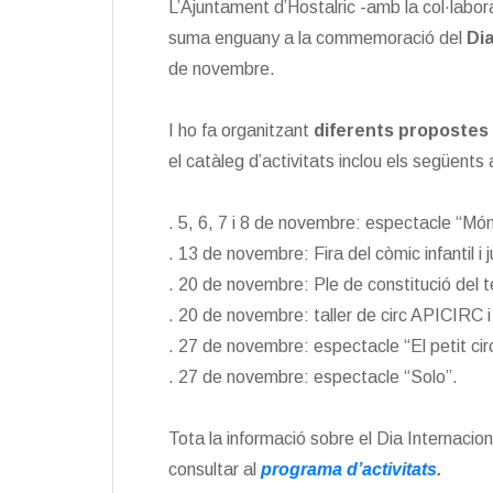
L’Ajuntament d’Hostalric -amb la col·labora
suma enguany a la commemoració del
Dia
de novembre.
I ho fa organitzant
diferents propostes 
el catàleg d’activitats inclou els següents
. 5, 6, 7 i 8 de novembre: espectacle “Món
. 13 de novembre: Fira del còmic infantil i j
. 20 de novembre: Ple de constitució del te
. 20 de novembre: taller de circ APICIRC i t
. 27 de novembre: espectacle “El petit c
. 27 de novembre: espectacle “Solo”.
Tota la informació sobre el Dia Internacion
consultar al
programa d’activitats
.