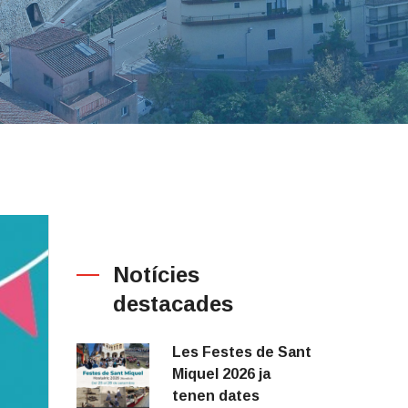
Notícies
destacades
Les Festes de Sant
Miquel 2026 ja
tenen dates