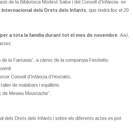
ció de la Biblioteca Modest Salse i del Consell d’Infància- se
 Internacional dels Drets dels Infants
, que tindrà lloc el 20
per a tota la família durant tot el mes de novembre
. Així,
 actes:
 de la Fantasia”, a càrrec de la companyia Festiniño.
uvenil.
rcer Consell d’Infància d’Hostalric.
aller de malabars i equilibris.
irc de Mesieu Moustache”.
al dels Drets dels Infants i sobre els diferents actes es pot