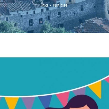
Inici
Notícies