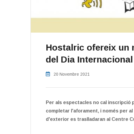
Hostalric ofereix un
del Dia Internacional
20 Novembre 2021
Per als espectacles no cal inscripció p
completar l'aforament, i només per al c
d'exterior es traslladaran al Centre Cu