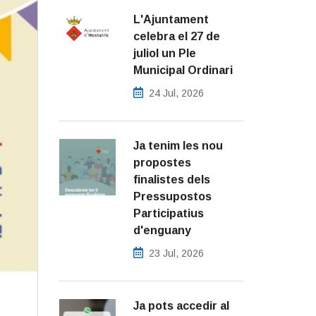
L'Ajuntament
celebra el 27 de
juliol un Ple
Municipal Ordinari
24 Jul, 2026
Ja tenim les nou
propostes
finalistes dels
Pressupostos
Participatius
d'enguany
23 Jul, 2026
Ja pots accedir al