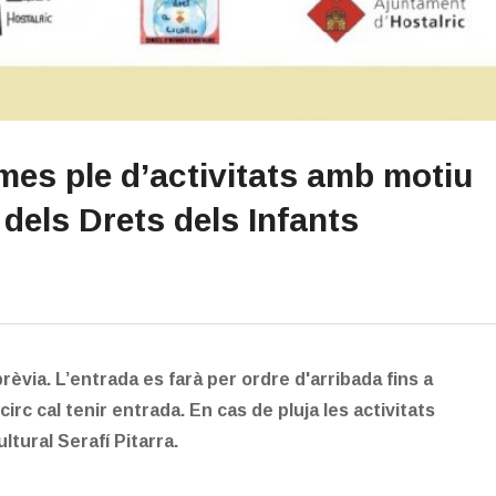
 mes ple d’activitats amb motiu
 dels Drets dels Infants
rèvia. L’entrada es farà per ordre d'arribada fins a
irc cal tenir entrada. En cas de pluja les activitats
ltural Serafí Pitarra.