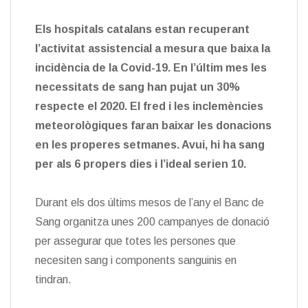
Els hospitals catalans estan recuperant
l’activitat assistencial a mesura que baixa la
incidència de la Covid-19. En l’últim mes les
necessitats de sang han pujat un 30%
respecte el 2020. El fred i les inclemències
meteorològiques faran baixar les donacions
en les properes setmanes. Avui, hi ha sang
per als 6 propers dies i l’ideal serien 10.
Durant els dos últims mesos de l’any el Banc de
Sang organitza unes 200 campanyes de donació
per assegurar que totes les persones que
necesiten sang i components sanguinis en
tindran.