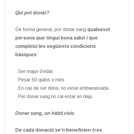
Qui pot donar?
De forma general, pot donar sang
qualsevol
persona que tingui bona salut i que
compleixi les següents condicions
bàsiques
:
. Ser major d’edat
. Pesar 50 quilos o més
. En cas de ser dona, no estar embarassada
. Per donar sang no cal estar en dejú.
Donar sang, un hàbit cívic
De cada donació se’n beneficien tres