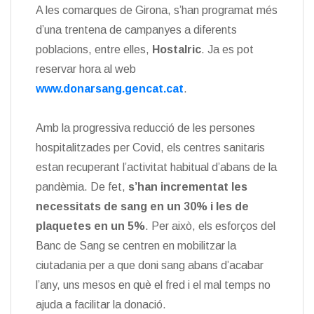
A les comarques de Girona, s’han programat més
d’una trentena de campanyes a diferents
poblacions, entre elles,
Hostalric
. Ja es pot
reservar hora al web
www.donarsang.gencat.cat
.
Amb la progressiva reducció de les persones
hospitalitzades per Covid, els centres sanitaris
estan recuperant l’activitat habitual d’abans de la
pandèmia. De fet,
s’han incrementat les
necessitats de sang en un 30% i les de
plaquetes en un 5%
. Per això, els esforços del
Banc de Sang se centren en mobilitzar la
ciutadania per a que doni sang abans d’acabar
l’any, uns mesos en què el fred i el mal temps no
ajuda a facilitar la donació.