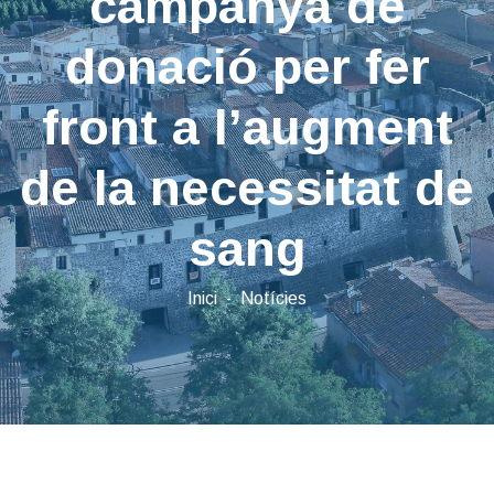
campanya de
donació per fer
front a l’augment
de la necessitat de
sang
Inici
Notícies