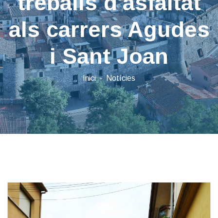
treballs d'asfaltat
als carrers Agudes
i Sant Joan
Inici
Notícies