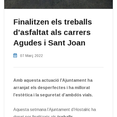
Finalitzen els treballs
d'asfaltat als carrers
Agudes i Sant Joan
07 Març 2022
Amb aquesta actuació l’Ajuntament ha
arranjat els desperfectes i ha millorat
l’estètica i la seguretat d’ambdós vials.
Aquesta setmana l’Ajuntament d’Hostalric ha
donat per finalitzats els
treballs