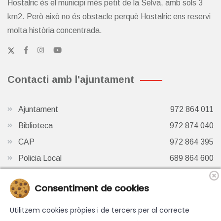
Hostalric és el municipi més petit de la Selva, amb sols 3
km2. Però això no és obstacle perquè Hostalric ens reservi
molta història concentrada.
Contacti amb l'ajuntament
Ajuntament
972 864 011
Biblioteca
972 874 040
CAP
972 864 395
Policia Local
689 864 600
Oficina de Turisme
972 87 41 65
Consentiment de cookies
Finestra de Twitter
Utilitzem cookies pròpies i de tercers per al correcte