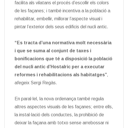
facilita als vilatans el procés d’escollir els colors
de les façanes; i també incentiva a la població a
rehabilitar, embellir, millorar l’aspecte visual i
pintar l’exterior dels seus edificis del nucli antic.
“Es tracta d’una normativa molt necessària
i que se suma al conjunt de taxes i
bonificacions que té a disposició la població
del nucli antic d’Hostalric per a executar
reformes i rehabilitacions als habitatges”
,
afegeix Sergi Regàs.
En paral·lel, la nova ordenança també regula
altres aspectes visuals de les façanes; entre ells,
la instal·lació dels conductes, la prohibició de
deixar la façana amb totxo sense arrebossar ni