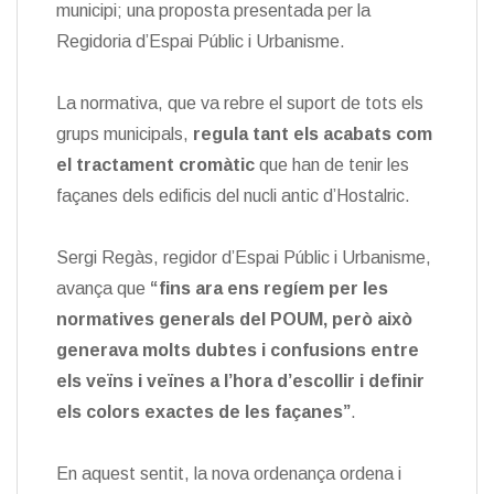
municipi; una proposta presentada per la
Regidoria d’Espai Públic i Urbanisme.
La normativa, que va rebre el suport de tots els
grups municipals,
regula tant els acabats com
el tractament cromàtic
que han de tenir les
façanes dels edificis del nucli antic d’Hostalric.
Sergi Regàs, regidor d’Espai Públic i Urbanisme,
avança que
“fins ara ens regíem per les
normatives generals del POUM, però això
generava molts dubtes i confusions entre
els veïns i veïnes a l’hora d’escollir i definir
els colors exactes de les façanes”
.
En aquest sentit, la nova ordenança ordena i