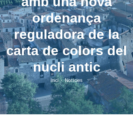
amb una nova
ordenança
reguladora de la
carta de colors del
nucli antic
Inici
Notícies