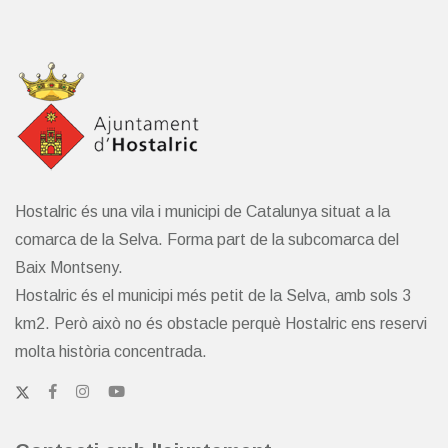
Hostalric és una vila i municipi de Catalunya situat a la
comarca de la Selva. Forma part de la subcomarca del
Baix Montseny.
Hostalric és el municipi més petit de la Selva, amb sols 3
km2. Però això no és obstacle perquè Hostalric ens reservi
molta història concentrada.