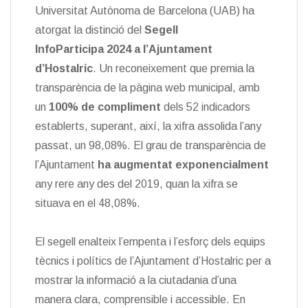
Universitat Autònoma de Barcelona (UAB) ha
atorgat la distinció del
Segell
InfoParticipa 2024 a l’Ajuntament
d’Hostalric
. Un reconeixement que premia la
transparència de la pàgina web municipal, amb
un
100% de compliment
dels 52 indicadors
establerts, superant, així, la xifra assolida l’any
passat, un 98,08%. El grau de transparència de
l’Ajuntament
ha augmentat exponencialment
any rere any des del 2019, quan la xifra se
situava en el 48,08%.
El segell enalteix l’empenta i l’esforç dels equips
tècnics i polítics de l’Ajuntament d’Hostalric per a
mostrar la informació a la ciutadania d’una
manera clara, comprensible i accessible. En