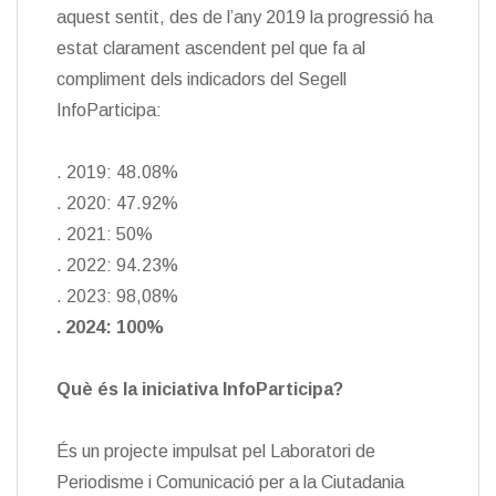
aquest sentit, des de l’any 2019 la progressió ha
estat clarament ascendent pel que fa al
compliment dels indicadors del Segell
InfoParticipa:
. 2019: 48.08%
. 2020: 47.92%
. 2021: 50%
. 2022: 94.23%
. 2023: 98,08%
. 2024: 100%
Què és la iniciativa InfoParticipa?
És un projecte impulsat pel Laboratori de
Periodisme i Comunicació per a la Ciutadania