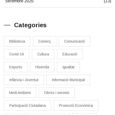
Setembre 2025
(13)
Categories
Biblioteca
Comerç
Comunicació
Covid-19
Cultura
Educació
Esports
Hisenda
Igualtat
Infància i Joventut
Informació Municipal
Medi Ambient
Obres i serveis
Participació Ciutadana
Promoció Econòmica