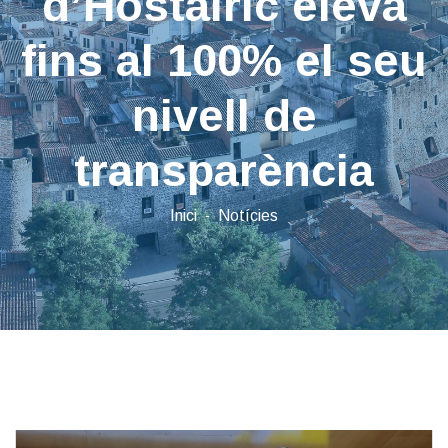
d’Hostalric eleva
fins al 100% el seu
nivell de
transparència
Inici
Notícies