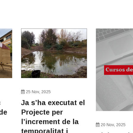
25 Nov, 2025
c
Ja s’ha executat el
 de
Projecte per
l’increment de la
20 Nov, 2025
temporalitat i