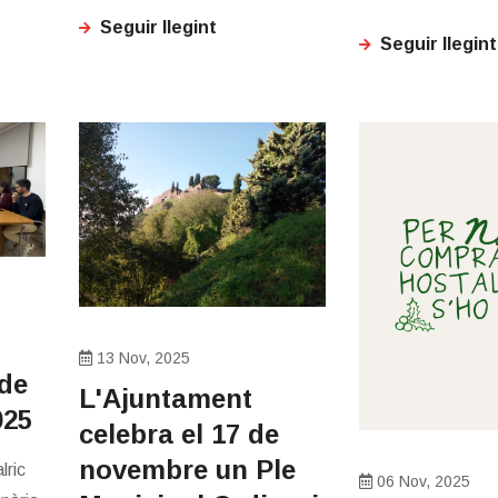
Seguir llegint
Seguir llegint
13 Nov, 2025
 de
L'Ajuntament
025
celebra el 17 de
novembre un Ple
lric
06 Nov, 2025