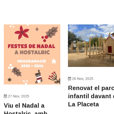
26 Nov, 2025
Renovat el par
infantil davant
27 Nov, 2025
La Placeta
Viu el Nadal a
Hostalric, amb