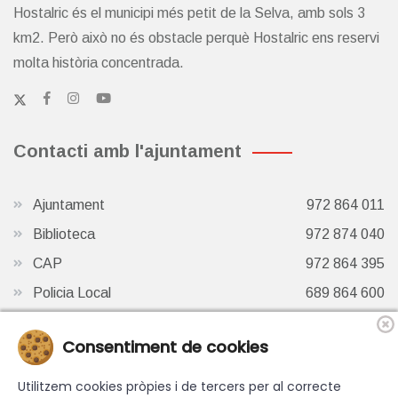
Hostalric és el municipi més petit de la Selva, amb sols 3
km2. Però això no és obstacle perquè Hostalric ens reservi
molta història concentrada.
Contacti amb l'ajuntament
Ajuntament
972 864 011
Biblioteca
972 874 040
CAP
972 864 395
Policia Local
689 864 600
Oficina de Turisme
972 87 41 65
Consentiment de cookies
Finestra de Twitter
Utilitzem cookies pròpies i de tercers per al correcte