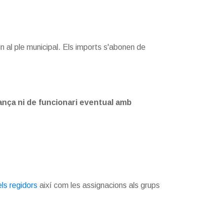
 al ple municipal. Els imports s'abonen de
iança ni de funcionari eventual amb
els regidors
així com les assignacions als grups