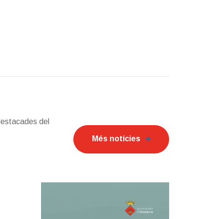
destacades del
Més notícies