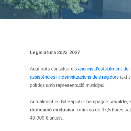
Legislatura 2023-2027
Aquí pots consultar els
anuncis d’establiment del 
assistències i indemnitzacions dels regidors
així 
polítics amb representació municipal.
Actualment en Nil Papiol i Champagne,
alcalde,
dedicació exclusiva
, i mínima de 37,5 hores se
40.000 € anuals.