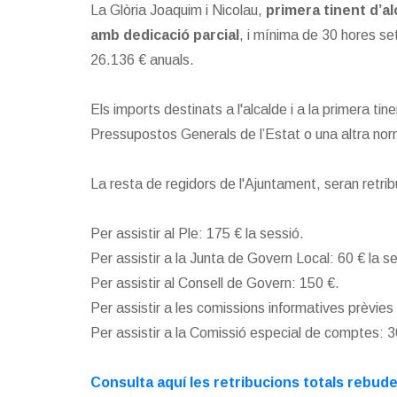
La Glòria Joaquim i Nicolau,
primera tinent d’al
amb dedicació parcial
, i mínima de 30 hores se
26.136 € anuals.
Els imports destinats a l'alcalde i a la primera t
Pressupostos Generals de l’Estat o una altra norma
La resta de regidors de l'Ajuntament, seran retrib
Per assistir al Ple: 175 € la sessió.
Per assistir a la Junta de Govern Local: 60 € la s
Per assistir al Consell de Govern: 150 €.
Per assistir a les comissions informatives prèvies 
Per assistir a la Comissió especial de comptes: 3
Consulta
aquí les retribucions totals rebude