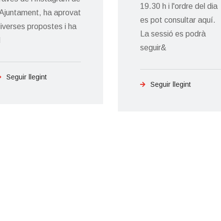
19.30 h i l'ordre del dia
’Ajuntament, ha aprovat
es pot consultar aquí.
iverses propostes i ha
La sessió es podrà
d
seguir&
Seguir llegint
Seguir llegint