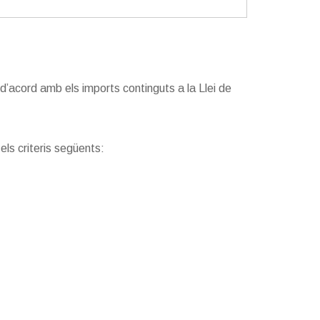
 d’acord amb els imports continguts a la Llei de
els criteris següents: