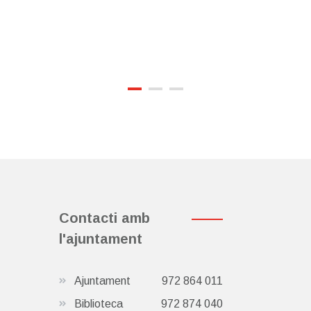
Contacti amb
l'ajuntament
Ajuntament
972 864 011
Biblioteca
972 874 040