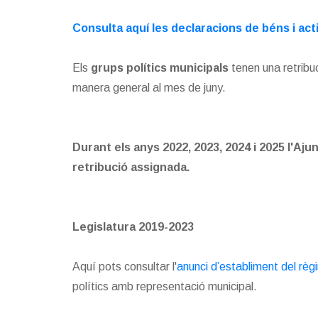
Consulta aquí les declaracions de béns i act
Els
grups polítics municipals
tenen una retribu
manera general al mes de juny.
Durant els anys 2022, 2023, 2024 i 2025 l'Aj
retribució assignada.
Legislatura 2019-2023
Aquí pots consultar l'
anunci d’establiment del règ
polítics amb representació municipal.