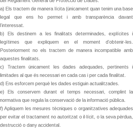
del Reglament General de Protecció de Dades.
a) Els tractem de manera lícita (únicament quan tenim una base
legal que ens ho permet i amb transparència davant
l’interessat.
b) Els destinem a les finalitats determinades, explícites i
legítimes que expliquem en el moment d’obtenir-les.
Posteriorment no els tractem de manera incompatible amb
aquestes finalitats.
c) Tractem únicament les dades adequades, pertinents i
limitades al que és necessari en cada cas i per cada finalitat.
d) Ens esforcem perquè les dades estiguin actualitzades.
e) Els conservem durant el temps necessari, complint la
normativa que regula la conservació de la informació pública.
f) Apliquem les mesures tècniques o organitzatives adequades
per evitar el tractament no autoritzat o il·lícit, o la seva pèrdua,
destrucció o dany accidental.