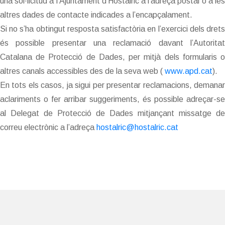
una sol·licitud a l’Ajuntament d'Hostalric a l’adreça postal o a les
altres dades de contacte indicades a l’encapçalament.
Si no s’ha obtingut resposta satisfactòria en l’exercici dels drets
és possible presentar una reclamació davant l’Autoritat
Catalana de Protecció de Dades, per mitjà dels formularis o
altres canals accessibles des de la seva web (
www.apd.cat
).
En tots els casos, ja sigui per presentar reclamacions, demanar
aclariments o fer arribar suggeriments, és possible adreçar-se
al Delegat de Protecció de Dades mitjançant missatge de
correu electrònic a l’adreça
hostalric@hostalric.cat