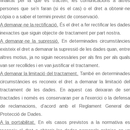
finalitat per la que es tracten, les comunicacions a altres
persones que se’n faran (si és el cas) o el dret a obtenir-ne
còpia o a saber el termini previst de conservació.
A demanar-ne la rectificació.
És el dret a fer rectificar les dade
inexactes que siguin objecte de tractament per part nostra.
A demanar-ne la supressió.
En determinades circumstàncies
existeix el dret a demanar la supressió de les dades quan, entre
altres motius, ja no siguin necessàries per als fins per als quals
van ser recollides i en van justificar el tractament.
A demanar la limitació del tractament.
També en determinades
circumstàncies es reconeix el dret a demanar la limitació del
tractament de les dades. En aquest cas deixaran de ser
tractades i només es conservaran per a l'exercici o la defensa
de reclamacions, d’acord amb el Reglament General de
Protecció de Dades.
A la portabilitat.
En els casos previstos a la normativa es