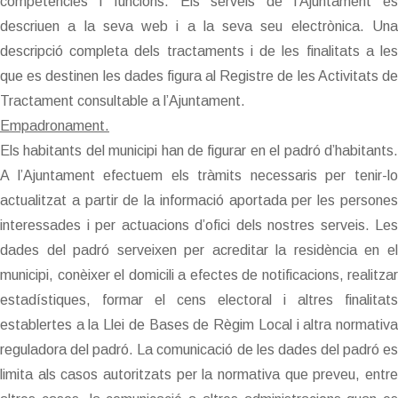
competències i funcions. Els serveis de l’Ajuntament es
descriuen a la seva web i a la seva seu electrònica. Una
descripció completa dels tractaments i de les finalitats a les
que es destinen les dades figura al Registre de les Activitats de
Tractament consultable a l’Ajuntament.
Empadronament.
Els habitants del municipi han de figurar en el padró d’habitants.
A l’Ajuntament efectuem els tràmits necessaris per tenir-lo
actualitzat a partir de la informació aportada per les persones
interessades i per actuacions d’ofici dels nostres serveis. Les
dades del padró serveixen per acreditar la residència en el
municipi, conèixer el domicili a efectes de notificacions, realitzar
estadístiques, formar el cens electoral i altres finalitats
establertes a la Llei de Bases de Règim Local i altra normativa
reguladora del padró. La comunicació de les dades del padró es
limita als casos autoritzats per la normativa que preveu, entre