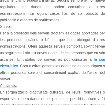
únicament amb aquesta finalitat. Seguint sempre la normativa
reguladora les dades es poden comunicar a altres
administracions. En alguns casos han de ser objecte de
publicació a efectes de notificacions.
Serveis.
Per a la prestació dels serveis tractem les dades aportades per
les persones usuàries o bé les que hem obtingut d’altres
administracions. Oferir aquests serveis comporta sovint fer-ne
un seguiment i obtenir noves dades de les persones que en són
usuàries. El catàleg de serveis es pot consultar a
la se
electrònica
. Com a criteri general les dades no es comuniquen a
altres persones sense el consentiment explícit de l’usuari del
servei.
Activitats.
En l’organització d’activitats culturals, de lleure, formatives o
esportives rebem dades de les persones que s’hi inscriuen, a fi i