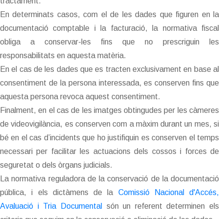
tractament.
En determinats casos, com el de les dades que figuren en la
documentació comptable i la facturació, la normativa fiscal
obliga a conservar-les fins que no prescriguin les
responsabilitats en aquesta matèria.
En el cas de les dades que es tracten exclusivament en base al
consentiment de la persona interessada, es conserven fins que
aquesta persona revoca aquest consentiment.
Finalment, en el cas de les imatges obtingudes per les càmeres
de videovigilància, es conserven com a màxim durant un mes, si
bé en el cas d’incidents que ho justifiquin es conserven el temps
necessari per facilitar les actuacions dels cossos i forces de
seguretat o dels òrgans judicials.
La normativa reguladora de la conservació de la documentació
pública, i els dictàmens de la
Comissió Nacional d'Accés,
Avaluació i Tria Documental
són un referent determinen els