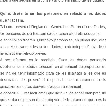
criteris que seguim en la conservació o eliminació de les dades.
Quins drets tenen les persones en relació a les dades
que tractem.
Tal com preveu el Reglament General de Protecció de Dades,
les persones de qui tractem dades tenen els drets següents:
A saber si es tracten.
Qualsevol persona té, en primer lloc, dre
a saber si tractem les seves dades, amb independència de si
ha existit una relació prèvia.
A ser informat en la recollida.
Quan les dades personal
s’obtenen del mateix interessat, en el moment de proporcionar-
les ha de tenir informació clara de les finalitats a les que es
destinaran, de qui serà el responsable del tractament i dels
principals aspectes derivats d’aquest tractament.
A accedir-hi.
Dret molt ampli que inclou el de saber amb precisi
quines dades personals són objecte de tractament, quina és la