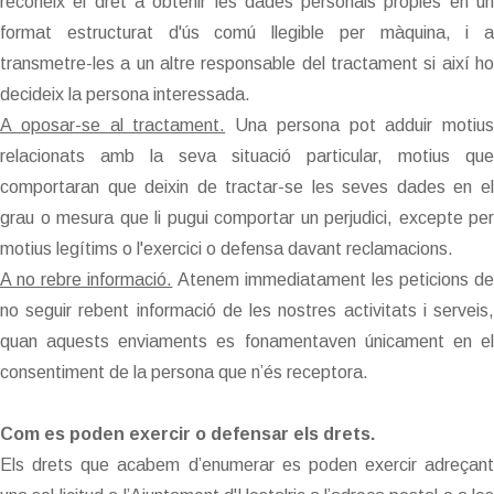
reconeix el dret a obtenir les dades personals pròpies en un
format estructurat d'ús comú llegible per màquina, i a
transmetre-les a un altre responsable del tractament si així ho
decideix la persona interessada.
A oposar-se al tractament.
Una persona pot adduir motius
relacionats amb la seva situació particular, motius que
comportaran que deixin de tractar-se les seves dades en el
grau o mesura que li pugui comportar un perjudici, excepte per
motius legítims o l'exercici o defensa davant reclamacions.
A no rebre informació.
Atenem immediatament les peticions de
no seguir rebent informació de les nostres activitats i serveis,
quan aquests enviaments es fonamentaven únicament en el
consentiment de la persona que n’és receptora.
Com es poden exercir o defensar els drets.
Els drets que acabem d’enumerar es poden exercir adreçant