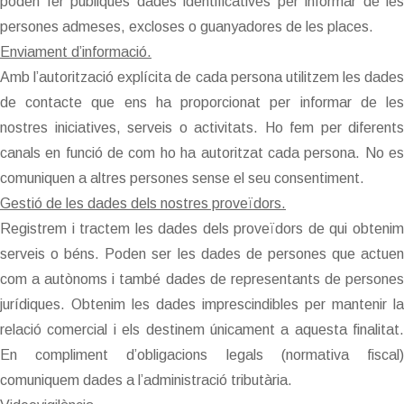
poden fer públiques dades identificatives per informar de les
persones admeses, excloses o guanyadores de les places.
Enviament d’informació.
Amb l’autorització explícita de cada persona utilitzem les dades
de contacte que ens ha proporcionat per informar de les
nostres iniciatives, serveis o activitats. Ho fem per diferents
canals en funció de com ho ha autoritzat cada persona. No es
comuniquen a altres persones sense el seu consentiment.
Gestió de les dades dels nostres proveïdors.
Registrem i tractem les dades dels proveïdors de qui obtenim
serveis o béns. Poden ser les dades de persones que actuen
com a autònoms i també dades de representants de persones
jurídiques. Obtenim les dades imprescindibles per mantenir la
relació comercial i els destinem únicament a aquesta finalitat.
En compliment d’obligacions legals (normativa fiscal)
comuniquem dades a l’administració tributària.