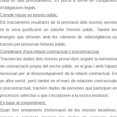
cada un dels procediments. Es porta a terme en compliment
d’obligacions legals.
Complir missió en interès públic.
Els tractaments resultants de la prestació dels nostres serveis
té la seva justificació en satisfer l’interès públic. També les
imatges que obtenim amb les càmeres de videovigilància es
tracten per preservar l’interès públic.
Compliment d’una relació contractual o precontractual.
Tractem les dades dels nostres proveïdors seguint la normativa
de contractació pròpia del sector públic, en el grau i amb l’abast
necessari per al desenvolupament de la relació contractual. En
un altre sentit, però també en el marc de relacions contractuals
o precontractual, tractem dades de persones que participen en
processos selectius o que s’incorporen a la nostra institució.
En base al consentiment.
Quan fem enviaments d’informació de les nostres iniciatives,