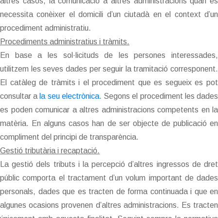
altres casos, la comunicació a altres administracions quan es
necessita conèixer el domicili d’un ciutadà en el context d’un
procediment administratiu.
Procediments administratius i tràmits.
En base a les sol·licituds de les persones interessades,
utilitzem les seves dades per seguir la tramitació corresponent.
El catàleg de tràmits i el procediment que es segueix es pot
consultar a
la seu electrònica
. Segons el procediment les dade
es poden comunicar a altres administracions competents en la
matèria. En alguns casos han de ser objecte de publicació en
compliment del principi de transparència.
Gestió tributària i recaptació.
La gestió dels tributs i la percepció d’altres ingressos de dret
públic comporta el tractament d’un volum important de dades
personals, dades que es tracten de forma continuada i que en
algunes ocasions provenen d’altres administracions. Es tracten