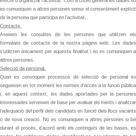
efecte d’organitzar l’activitat. Com a criteri general les dades no
es comuniquen a altres persones sense el consentiment explícit
de la persona que participa en l’activitat.
Contacte.
Atenem les consultes de les persones que utilitzen els
formularis de contacte de la nostra pàgina web. Les dades
s’utilitzen únicament per aquesta finalitat i no es comuniquen a
altres persones.
Selecció de personal.
Quan es convoquen processos de selecció de personal es
segueixen en tot moment les normes d’accés a la funció pública
i, en aquest context, les dades aportades per la persones
interessades serveixen de base per avaluar els mèrits i analitzar
l’adequació del perfil dels candidats en funció dels llocs vacants
o de nova creació. No es comuniquen a altres persones si bé
durant el procés, d’acord amb els continguts de les bases, es