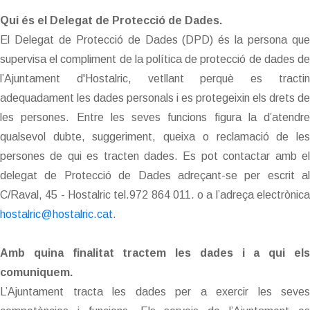
Qui és el Delegat de Protecció de Dades.
El Delegat de Protecció de Dades (DPD) és la persona que
supervisa el compliment de la política de protecció de dades de
l’Ajuntament d'Hostalric, vetllant perquè es tractin
adequadament les dades personals i es protegeixin els drets de
les persones. Entre les seves funcions figura la d’atendre
qualsevol dubte, suggeriment, queixa o reclamació de les
persones de qui es tracten dades. Es pot contactar amb el
delegat de Protecció de Dades adreçant-se per escrit al
C/Raval, 45 - Hostalric tel.972 864 011. o a l’adreça electrònica
hostalric@hostalric.cat
.
Amb quina finalitat tractem les dades i a qui els
comuniquem.
L’Ajuntament tracta les dades per a exercir les seves