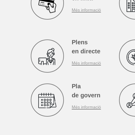
Pagaments
en línia
Més informació
Plens
en directe
Més informació