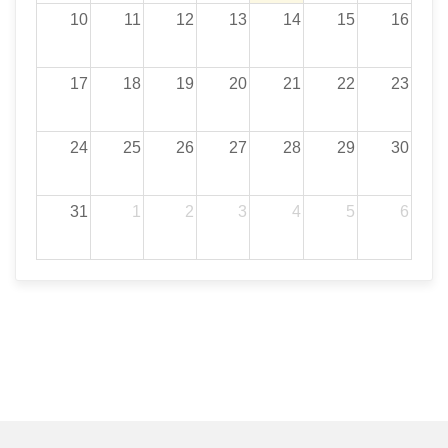
Agost 2026
dl.
dt.
dc.
dj.
dv.
ds.
dg.
27
28
29
30
31
1
2
3
4
5
6
7
8
9
10
11
12
13
14
15
16
17
18
19
20
21
22
23
24
25
26
27
28
29
30
31
1
2
3
4
5
6