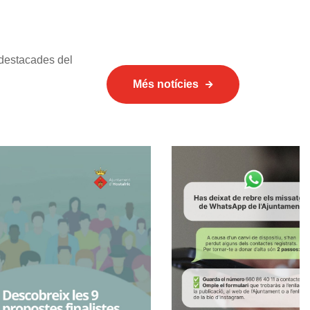
 destacades del
Més notícies