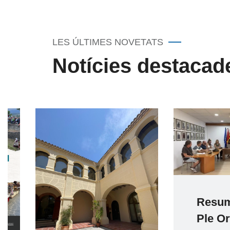
LES ÚLTIMES NOVETATS
Notícies destacad
Resum del
Ple Ordinar