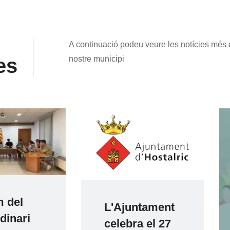
A continuació podeu veure les notícies més
es
nostre municipi
L'Ajuntament
i
celebra el 27