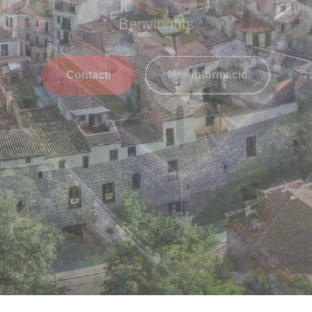
Contacti
Més informació