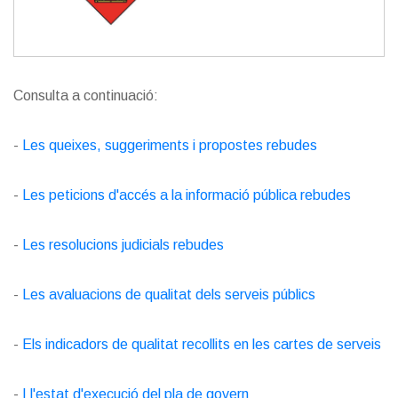
Consulta a continuació:
-
Les queixes, suggeriments i propostes rebudes
-
Les peticions d'accés a la informació pública rebudes
-
Les resolucions judicials rebudes
-
Les avaluacions de qualitat dels serveis públics
-
Els indicadors de qualitat recollits en les cartes de serveis
-
I l'estat d'execució del pla de govern