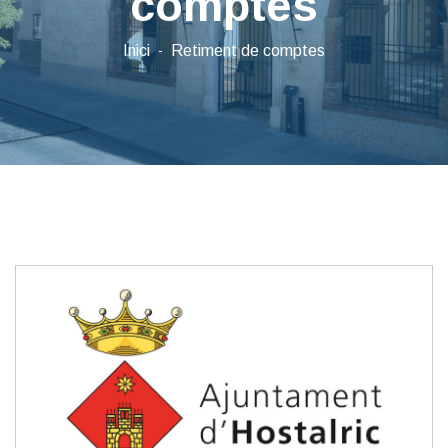
comptes
Inici
Retiment de comptes