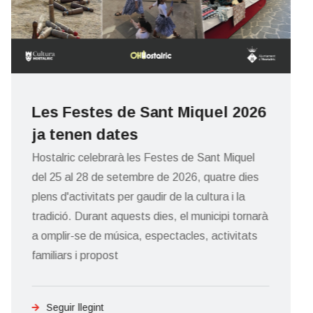
Finalitza la rehabilitació del
claustre de l'Ajuntament amb la
renovació de la façana
L'Ajuntament ha finalitzat els treballs de
rehabilitació del claustre, una actuació que ha
inclòs el pintat i renovació de la façana per