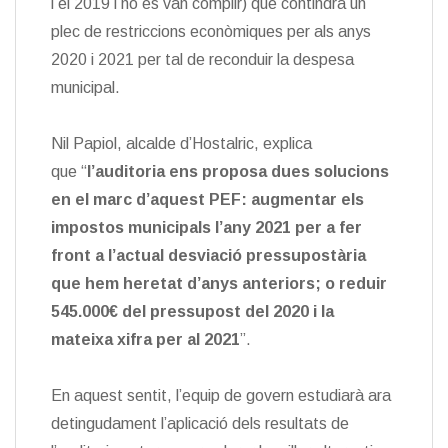
i el 2019 i no es van complir) que contindrà un
plec de restriccions econòmiques per als anys
2020 i 2021 per tal de reconduir la despesa
municipal.
Nil Papiol, alcalde d’Hostalric, explica
que “
l’auditoria ens proposa dues solucions
en el marc d’aquest PEF: augmentar els
impostos municipals l’any 2021 per a fer
front a l’actual desviació pressupostària
que hem heretat d’anys anteriors; o reduir
545.000€ del pressupost del 2020 i la
mateixa xifra per al 2021
”.
En aquest sentit, l’equip de govern estudiarà ara
detingudament l’aplicació dels resultats de