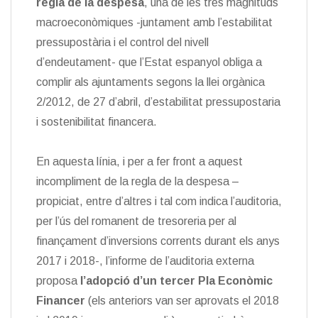
regla de la despesa
, una de les tres magnituds
macroeconòmiques -juntament amb l’estabilitat
pressupostària i el control del nivell
d’endeutament- que l’Estat espanyol obliga a
complir als ajuntaments segons la llei orgànica
2/2012, de 27 d’abril, d’estabilitat pressupostaria
i sostenibilitat financera.
En aquesta línia, i per a fer front a aquest
incompliment de la regla de la despesa –
propiciat, entre d’altres i tal com indica l’auditoria,
per l’ús del romanent de tresoreria per al
finançament d’inversions corrents durant els anys
2017 i 2018-, l’informe de l’auditoria externa
proposa
l’adopció d’un tercer Pla Econòmic
Financer
(els anteriors van ser aprovats el 2018