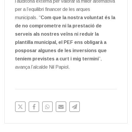
l’auditoria externa per valorar la millor alternativa
per a l’equilibri financer de les arques
municipals. “
Com que la nostra voluntat és la
de no comprometre ni la prestació de
serveis als nostres veïns ni reduir la
plantilla municipal, el PEF ens obligarà a
posposar algunes de les inversions que
teníem previstes a curt i mig termini
”,
avança l’alcalde Nil Papiol.