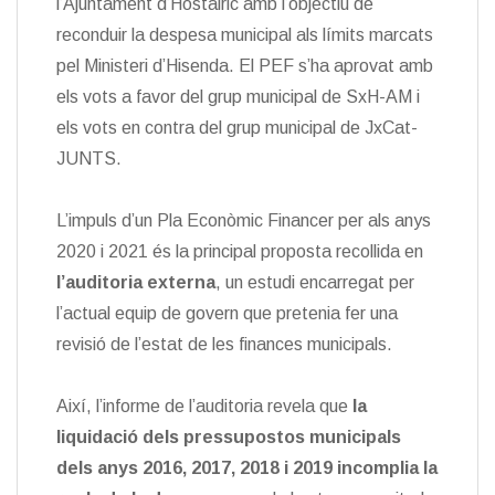
l’Ajuntament d’Hostalric amb l’objectiu de
reconduir la despesa municipal als límits marcats
pel Ministeri d’Hisenda. El PEF s’ha aprovat amb
els vots a favor del grup municipal de SxH-AM i
els vots en contra del grup municipal de JxCat-
JUNTS.
L’impuls d’un Pla Econòmic Financer per als anys
2020 i 2021 és la principal proposta recollida en
l’auditoria externa
, un estudi encarregat per
l’actual equip de govern que pretenia fer una
revisió de l’estat de les finances municipals.
Així, l’informe de l’auditoria revela que
la
liquidació dels pressupostos municipals
dels anys 2016, 2017, 2018 i 2019 incomplia la