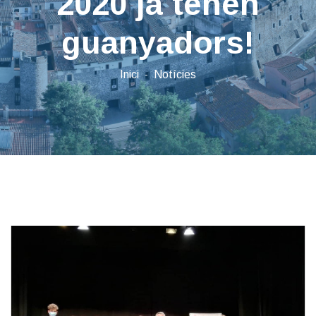
2020 ja tenen
guanyadors!
Inici
Notícies