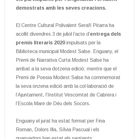
demostrats amb les seves creacions.
El Centre Cultural Polivalent Serafí Pitarra ha
acollit divendres 3 de juliol l’acte d’
entrega dels
premis literaris 2020
impulsats per la
Biblioteca municipal Modest Salse. Enguany, el
Premi de Narrativa Curta Modest Salse ha
arribat a la seva dotzena edició; mentre que el
Premi de Poesia Modest Salse ha commemorat
la seva onzena edició amb la col·laboració de
l’Ajuntament, l’Institut Vescomtat de Cabrera i
l’Escola Mare de Déu dels Socors.
Enguany el jurat ha estat format per Fina
Roman, Dolors Illa, Sílvia Pascual i els
guanyadors han estat els següents: