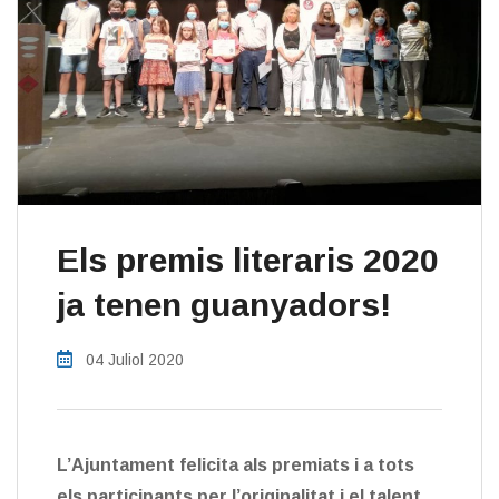
Els premis literaris 2020
ja tenen guanyadors!
04 Juliol 2020
L’Ajuntament felicita als premiats i a tots
els participants per l’originalitat i el talent