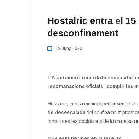
Hostalric entra el 15 
desconfinament
12 Juny 2020
L’Ajuntament recorda la necessitat d
recomanacions oficials i complir les 
Hostalric, com a municipi pertanyent a la 
de desescalada
del confinament provocat
amb totes les poblacions de la mateixa re
Què està permès en la fase 3?