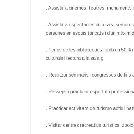
. Assistir a cinemes, teatres, monuments i
. Assistir a espectacles culturals, semp
persones en espais tancats i d’un màxim de
. Fer ús de les biblioteques, amb un 50% m
culturals i lectura a la sala.ç
. Realitzar seminaris i congressos de fins
. Passejar i practicar esport no professiona
. Practicar activitats de turisme actiu i na
. Visitar centres recreatius turístics, zool