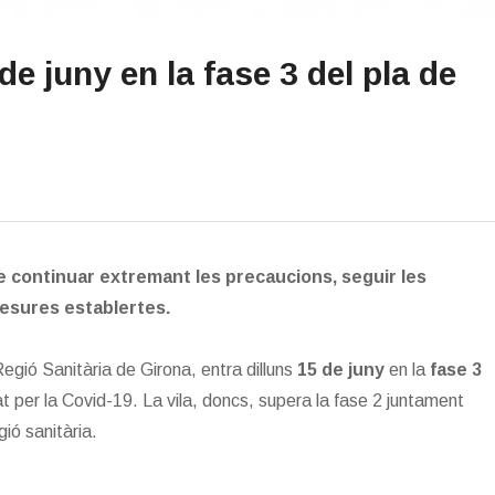
de juny en la fase 3 del pla de
e continuar extremant les precaucions, seguir les
mesures establertes.
Regió Sanitària de Girona, entra dilluns
15 de juny
en la
fase 3
 per la Covid-19. La vila, doncs, supera la fase 2 juntament
gió sanitària.