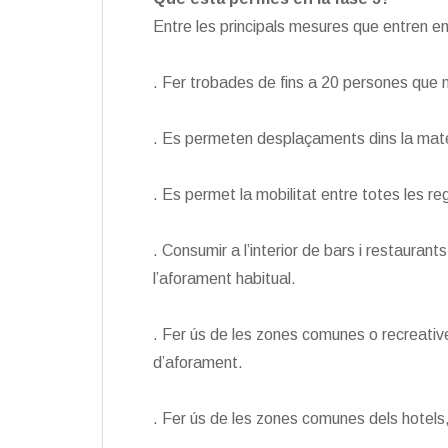
Entre les principals mesures que entren en v
. Fer trobades de fins a 20 persones que no
. Es permeten desplaçaments dins la matei
. Es permet la mobilitat entre totes les re
. Consumir a l’interior de bars i restaura
l’aforament habitual.
. Fer ús de les zones comunes o recreati
d’aforament.
. Fer ús de les zones comunes dels hotels