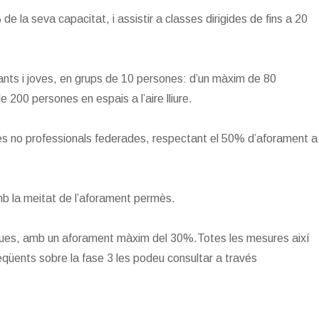
de la seva capacitat, i assistir a classes dirigides de fins a 20
infants i joves, en grups de 10 persones: d’un màxim de 80
 200 persones en espais a l’aire lliure.
gues no professionals federades, respectant el 50% d’aforament a
amb la meitat de l’aforament permès.
teques, amb un aforament màxim del 30%.Totes les mesures així
qüents sobre la fase 3 les podeu consultar a través