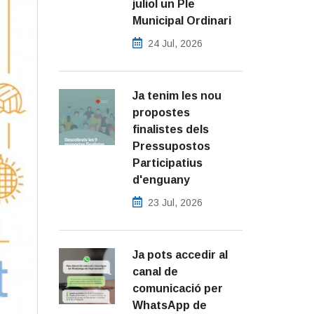
juliol un Ple
Municipal Ordinari
24 Jul, 2026
Ja tenim les nou
propostes
finalistes dels
Pressupostos
Participatius
d'enguany
23 Jul, 2026
Ja pots accedir al
canal de
comunicació per
WhatsApp de