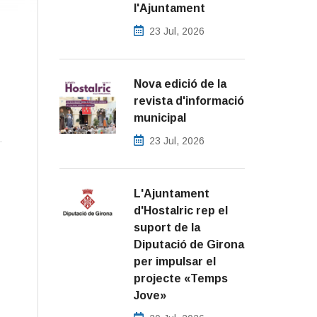
l'Ajuntament
23 Jul, 2026
Nova edició de la
revista d'informació
municipal
23 Jul, 2026
L'Ajuntament
d'Hostalric rep el
suport de la
Diputació de Girona
per impulsar el
projecte «Temps
Jove»