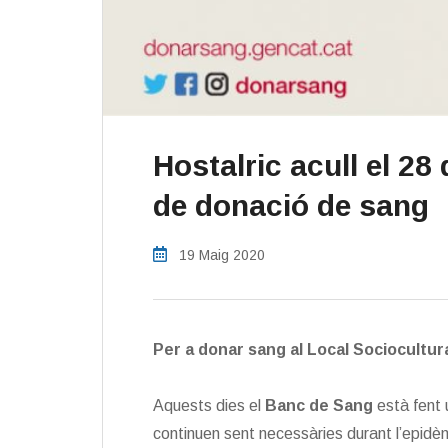
Hostalric acull el 2
de donació de sang
19 Maig 2020
Per a donar sang al Local Sociocultur
Aquests dies el
Banc de Sang
està fent 
continuen sent necessàries durant l’epidè