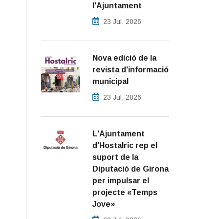
l'Ajuntament
23 Jul, 2026
Nova edició de la
revista d'informació
municipal
23 Jul, 2026
L'Ajuntament
d'Hostalric rep el
suport de la
Diputació de Girona
per impulsar el
projecte «Temps
Jove»