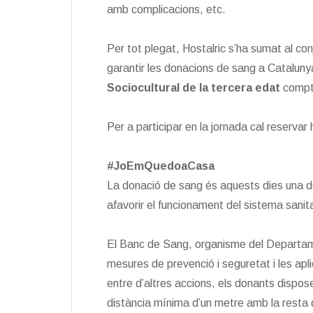
amb complicacions, etc.
Per tot plegat, Hostalric s’ha sumat al co
garantir les donacions de sang a Catalunya
Sociocultural de la tercera edat
compt
Per a participar en la jornada cal reserva
#JoEmQuedoaCasa
La donació de sang és aquests dies una de 
afavorir el funcionament del sistema sanitar
El Banc de Sang, organisme del Departame
mesures de prevenció i seguretat i les ap
entre d’altres accions, els donants dispose
distància mínima d’un metre amb la resta d