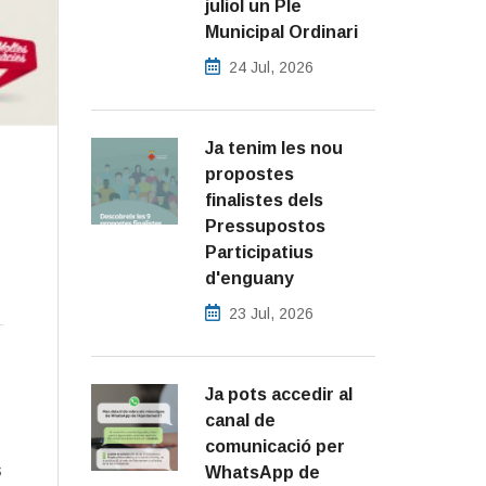
juliol un Ple
Municipal Ordinari
24 Jul, 2026
Ja tenim les nou
propostes
finalistes dels
Pressupostos
Participatius
d'enguany
23 Jul, 2026
Ja pots accedir al
canal de
comunicació per
s
WhatsApp de