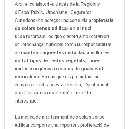
Així, el consistori -a través de la Regidoria
d’Espai Públic, Urbanisme i Seguretat
Ciutadana- ha adreçat una carta als
propietaris
de solars sense edificar en el nucli
urbà
recordant-los que d’acord amb l’establert
en l’ordenança municipal tenen la responsabilitat
de
mantenir aquestes instal·lacions lliures
de tot tipus de restes vegetals, runes,
matèria orgànica i residus de qualsevol
naturalesa
. En cas que els propietaris no
compleixin amb aquesta directriu, l’Ajuntament
podrà assumir la realització d’aquesta
intervenció.
La manca de manteniment dels solars sense
edificar comporta una important proliferació de