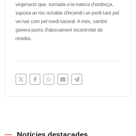
vegetació que, sumada a la manca d'endreça,
suposa un risc notable d'incendi i un perill tant pel
veïnat com pel medi natural. A més, també
genera punts d'abocament incontrolat de
residus.
Notícies destacades