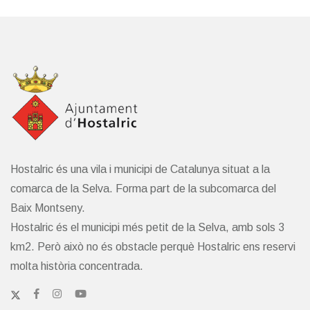
Hostalric és una vila i municipi de Catalunya situat a la
comarca de la Selva. Forma part de la subcomarca del
Baix Montseny.
Hostalric és el municipi més petit de la Selva, amb sols 3
km2. Però això no és obstacle perquè Hostalric ens reservi
molta història concentrada.