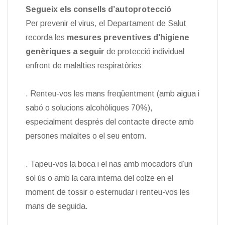
Segueix els consells d’autoprotecció
Per prevenir el virus, el Departament de Salut
recorda les
mesures preventives d’higiene
genèriques
a seguir
de protecció individual
enfront de malalties respiratòries:
. Renteu-vos les mans freqüentment (amb aigua i
sabó o solucions alcohòliques 70%),
especialment després del contacte directe amb
persones malaltes o el seu entorn.
. Tapeu-vos la boca i el nas amb mocadors d’un
sol ús o amb la cara interna del colze en el
moment de tossir o esternudar i renteu-vos les
mans de seguida.