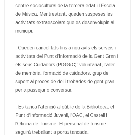
centre sociocultural de la tercera edat i l’Escola
de Música. Mentrestant, queden suspeses les
activitats extraescolars que es desenvolupin al
municipi.
. Queden cancel·lats fins a nou avís els serveis i
activitats del Punt d'Informació de la Gent Gran i
els seus Cuidadors (
PIGGiC
): voluntariat, taller
de memòria, formació de cuidadors, grup de
suport al procés de dol i trobades de gent gran
per a passejar o conversar.
. Es tanca l'atenció al públic de la Biblioteca, el
Punt d'Informació Juvenil, l'OAC, el Castell i
l'Oficina de Turisme. El personal de turisme
seguirà treballant a porta tancada.