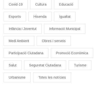
Covid-19
Cultura
Educació
Esports
Hisenda
Igualtat
Infància i Joventut
Informació Municipal
Medi Ambient
Obres i serveis
Participació Ciutadana
Promoció Econòmica
Salut
Seguretat Ciutadana
Turisme
Urbanisme
Totes les notícies