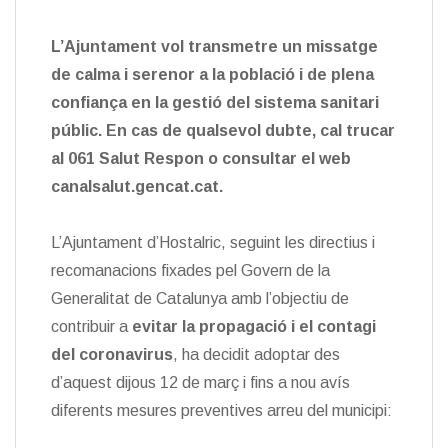
L’Ajuntament vol transmetre un missatge
de calma i serenor a la població i de plena
confiança en la gestió del sistema sanitari
públic. En cas de qualsevol dubte, cal trucar
al 061 Salut Respon o consultar el web
canalsalut.gencat.cat.
L’Ajuntament d’Hostalric, seguint les directius i
recomanacions fixades pel Govern de la
Generalitat de Catalunya amb l’objectiu de
contribuir a
evitar la propagació i el contagi
del coronavirus
, ha decidit adoptar des
d’aquest dijous 12 de març i fins a nou avís
diferents mesures preventives arreu del municipi: