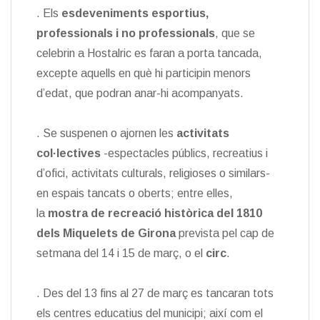
. Els
esdeveniments esportius,
professionals i no professionals
, que se
celebrin a Hostalric es faran a porta tancada,
excepte aquells en què hi participin menors
d’edat, que podran anar-hi acompanyats.
. Se suspenen o ajornen les
activitats
col·lectives
-espectacles públics, recreatius i
d’ofici, activitats culturals, religioses o similars-
en espais tancats o oberts; entre elles,
la
mostra de recreació històrica del 1810
dels Miquelets de Girona
prevista pel cap de
setmana del 14 i 15 de març, o el
circ
.
. Des del 13 fins al 27 de març es tancaran tots
els centres educatius del municipi; així com el