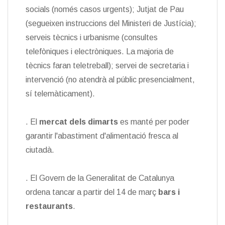
socials (només casos urgents); Jutjat de Pau
(segueixen instruccions del Ministeri de Justícia);
serveis tècnics i urbanisme (consultes
telefòniques i electròniques. La majoria de
tècnics faran teletreball); servei de secretaria i
intervenció (no atendrà al públic presencialment,
sí telemàticament).
. El
mercat dels dimarts
es manté per poder
garantir l'abastiment d'alimentació fresca al
ciutadà.
. El Govern de la Generalitat de Catalunya
ordena tancar a partir del 14 de març
bars i
restaurants
.