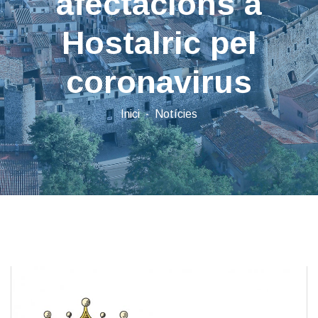
afectacions a
Hostalric pel
coronavirus
Inici
Notícies