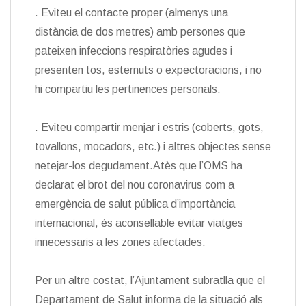
. Eviteu el contacte proper (almenys una
distància de dos metres) amb persones que
pateixen infeccions respiratòries agudes i
presenten tos, esternuts o expectoracions, i no
hi compartiu les pertinences personals.
. Eviteu compartir menjar i estris (coberts, gots,
tovallons, mocadors, etc.) i altres objectes sense
netejar-los degudament.Atès que l’OMS ha
declarat el brot del nou coronavirus com a
emergència de salut pública d’importància
internacional, és aconsellable evitar viatges
innecessaris a les zones afectades.
Per un altre costat, l’Ajuntament subratlla que el
Departament de Salut informa de la situació als