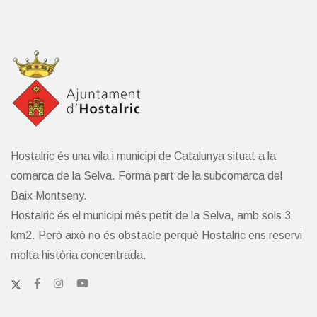
Hostalric és una vila i municipi de Catalunya situat a la
comarca de la Selva. Forma part de la subcomarca del
Baix Montseny.
Hostalric és el municipi més petit de la Selva, amb sols 3
km2. Però això no és obstacle perquè Hostalric ens reservi
molta història concentrada.