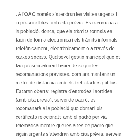
. A l'
OAC
només s'atendran les visites urgents i
imprescindibles amb cita prèvia. Es recomana a
la població, doncs, que els tràmits formals es
facin de forma electrònica i els tràmits informals
telefònicament, electrònicament o a través de
xarxes socials. Qualsevol gestió municipal que es
faci presencialment haurà de seguir les
recomanacions previstes, com ara mantenir un
metre de distància amb els treballadors públics.
Estaran oberts: registre d’entrades i sortides
(amb cita prèvia); servei de padró, es
recomanarà a la població que demani els
certificats relacionats amb el padró per via
telemàtica mentre que les altes de padró que
siguin urgents s’atendran amb cita prèvia; serveis