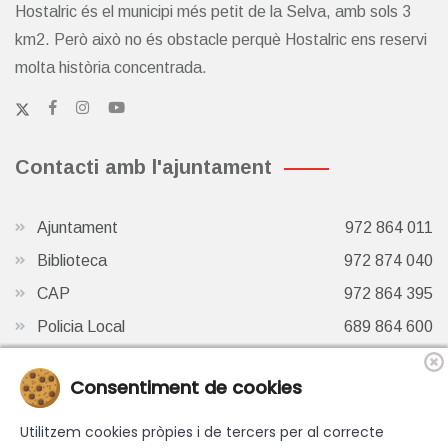
Hostalric és el municipi més petit de la Selva, amb sols 3
km2. Però això no és obstacle perquè Hostalric ens reservi
molta història concentrada.
Contacti amb l'ajuntament
Ajuntament
972 864 011
Biblioteca
972 874 040
CAP
972 864 395
Policia Local
689 864 600
Oficina de Turisme
972 87 41 65
Consentiment de cookies
Finestra de Twitter
Utilitzem cookies pròpies i de tercers per al correcte