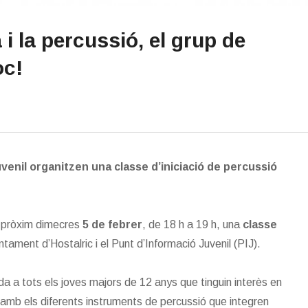
 i la percussió, el grup de
oc!
venil organitzen una classe d’iniciació de percussió
el pròxim dimecres
5 de febrer
, de 18 h a 19 h, una
classe
tament d’Hostalric i el Punt d’Informació Juvenil (PIJ).
gida a tots els joves majors de 12 anys que tinguin interès en
r amb els diferents instruments de percussió que integren