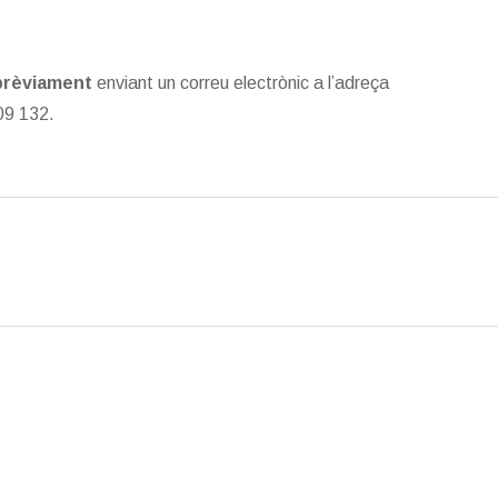
 prèviament
enviant un correu electrònic a l’adreça
209 132.