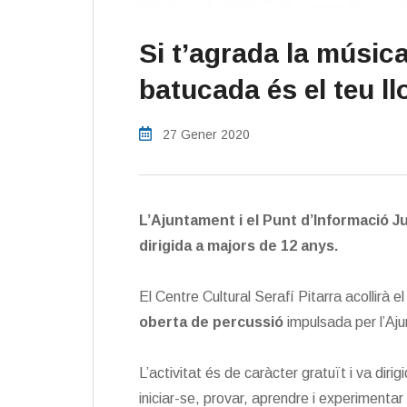
Si t’agrada la música
batucada és el teu ll
27 Gener 2020
L’Ajuntament i el Punt d’Informació Ju
dirigida a majors de 12 anys.
El Centre Cultural Serafí Pitarra acollirà 
oberta de percussió
impulsada per l’Ajun
L’activitat és de caràcter gratuït i va diri
iniciar-se, provar, aprendre i experimenta