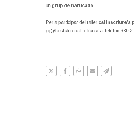
un
grup de batucada
.
Per a participar del taller
cal inscriure’s
pij@hostalric.cat o trucar al telèfon 630 