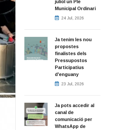
juliol un Ple
Municipal Ordinari
24 Jul, 2026
Ja tenim les nou
propostes
finalistes dels
Pressupostos
Participatius
d'enguany
23 Jul, 2026
Ja pots accedir al
canal de
comunicació per
WhatsApp de