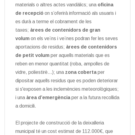
materials o altres actes vandàlics; una
oficina
de recepció
on s’oferirà informació als usuaris i
es durà a terme el cobrament de les
taxes;
àrees de contenidors de gran
volum
on els veïns i veïnes podran fer les seves
aportacions de residus;
àrees de contenidors
de petit volum
per aquells materials que es
reben en menor quantitat (roba, ampolles de
vidre, poliestirè...); una
zona coberta
per
dipositar aquells residus que es poden deteriorar
si s'exposen a les inclemències meteorològiques;
i una
àrea d’emergència
per a la futura recollida
a domicili.
El projecte de construcció de la deixalleria
municipal té un cost estimat de 112.000€, que