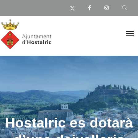
Hostalric es dotarà