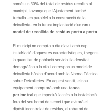
només un 30% del total de residus recollits al
municipi; i avança que l’Ajuntament també
treballa -en paral•lel a la construcció de la
deixalleria- en la futura implantació d’un
nou
model de recollida de residus porta a porta
.
El municipi no compta a dia d’avui amb cap
instal•lació d’aquestes característiques, i segons
la quantitat de població servida i la densitat
demogràfica a la vila li correspon un model de
deixalleria bàsica d’acord amb la Norma Tècnica
sobre Deixalleries. En aquest sentit, el nou
equipament comptarà amb una
tanca
perimetral
que impedirà l'accés a la instal•lació
fora del seu horari de servei i que evitarà el
dipòsit incontrolat de residus, el robatori de