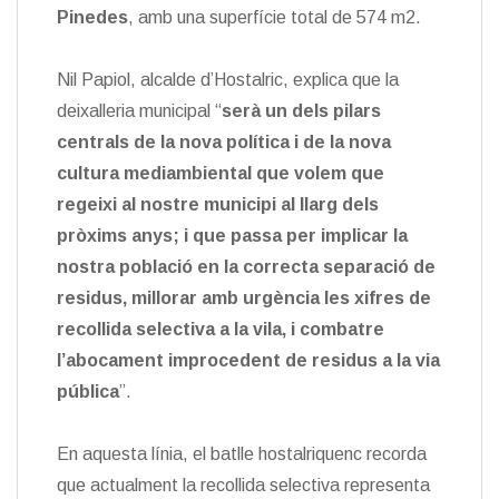
Pinedes
, amb una superfície total de 574 m2.
Nil Papiol, alcalde d’Hostalric, explica que la
deixalleria municipal “
serà un dels pilars
centrals de la nova política i de la nova
cultura mediambiental que volem que
regeixi al nostre municipi al llarg dels
pròxims anys; i que passa per implicar la
nostra població en la correcta separació de
residus, millorar amb urgència les xifres de
recollida selectiva a la vila, i combatre
l’abocament improcedent de residus a la via
pública
”.
En aquesta línia, el batlle hostalriquenc recorda
que actualment la recollida selectiva representa