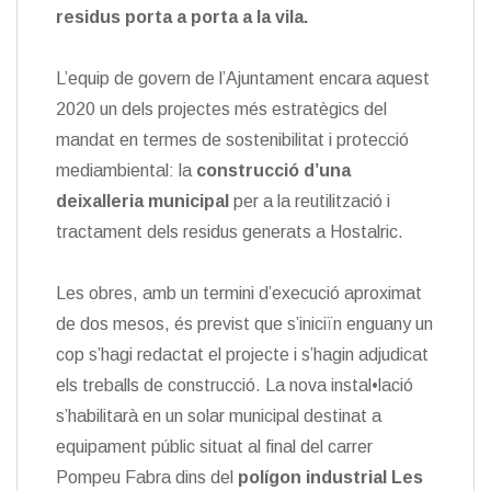
residus porta a porta a la vila.
L’equip de govern de l’Ajuntament encara aquest
2020 un dels projectes més estratègics del
mandat en termes de sostenibilitat i protecció
mediambiental: la
construcció d’una
deixalleria municipal
per a la reutilització i
tractament dels residus generats a Hostalric.
Les obres, amb un termini d’execució aproximat
de dos mesos, és previst que s’iniciïn enguany un
cop s’hagi redactat el projecte i s’hagin adjudicat
els treballs de construcció. La nova instal•lació
s’habilitarà en un solar municipal destinat a
equipament públic situat al final del carrer
Pompeu Fabra dins del
polígon industrial Les