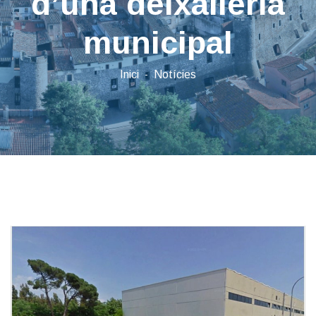
d’una deixalleria
municipal
Inici
Notícies