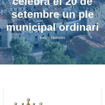
celebra el 20 de
setembre un ple
municipal ordinari
Inici
Notícies