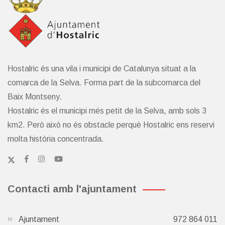
Hostalric és una vila i municipi de Catalunya situat a la
comarca de la Selva. Forma part de la subcomarca del
Baix Montseny.
Hostalric és el municipi més petit de la Selva, amb sols 3
km2. Però això no és obstacle perquè Hostalric ens reservi
molta història concentrada.
Contacti amb l'ajuntament
Ajuntament
972 864 011