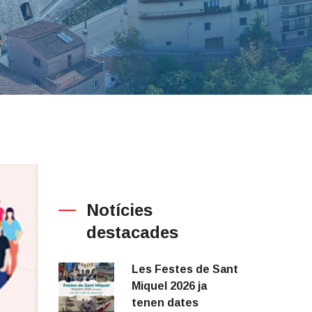
Notícies
destacades
Les Festes de Sant
Miquel 2026 ja
tenen dates