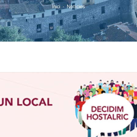
Inici
Notícies