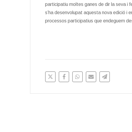
participatiu moltes ganes de dir la seva i 
s’ha desenvolupat aquesta nova edició i e
processos participatius que endeguem des