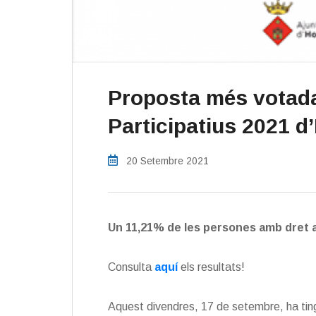
Proposta més votad
Participatius 2021 d’
20 Setembre 2021
Un 11,21% de les persones amb dret a v
Consulta
aquí
els resultats!
Aquest divendres, 17 de setembre, ha ting