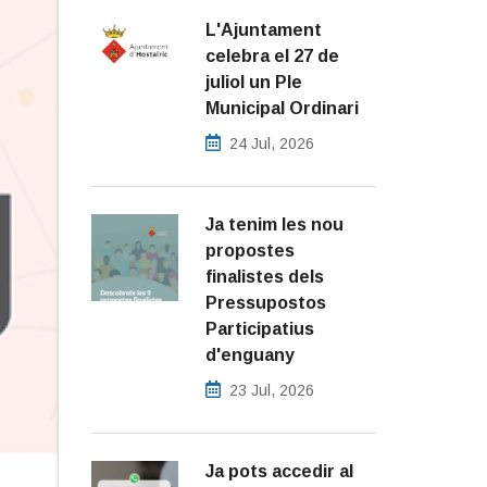
L'Ajuntament
celebra el 27 de
juliol un Ple
Municipal Ordinari
24 Jul, 2026
Ja tenim les nou
propostes
finalistes dels
Pressupostos
Participatius
d'enguany
23 Jul, 2026
Ja pots accedir al