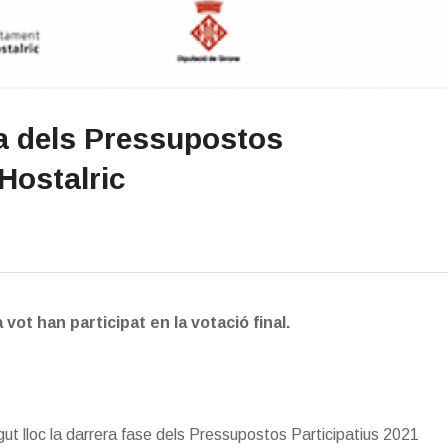
a dels Pressupostos
Hostalric
ot han participat en la votació final.
ut lloc la darrera fase dels Pressupostos Participatius 2021