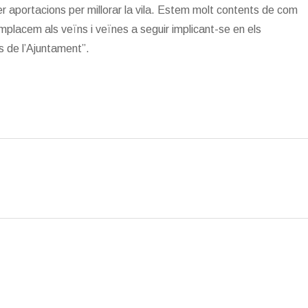
fer aportacions per millorar la vila. Estem molt contents de com
mplacem als veïns i veïnes a seguir implicant-se en els
 de l’Ajuntament”.