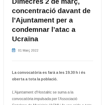
Dimecres 2 de març,
concentració davant de
l’Ajuntament per a
condemnar l’atac a
Ucraïna
01 Març 2022
La convocatòria es farà a les 19.30 h i és
oberta a tota la població.
L’Ajuntament d'Hostalric se suma a la
convocatòria impulsada per l’Associació