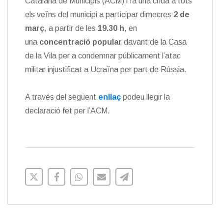
Catalana de Municipis (ACM) i fa una crida a tots
els veïns del municipi a participar dimecres
2 de
març
, a partir de les
19.30 h
, en
una
concentració popular
davant de la Casa
de la Vila per a condemnar públicament l’atac
militar injustificat a Ucraïna per part de Rússia.
A través del següent
enllaç
podeu llegir la
declaració fet per l’ACM.