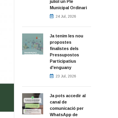
juliol un Ple
Municipal Ordinari
24 Jul, 2026
Ja tenim les nou
propostes
finalistes dels
Pressupostos
Participatius
d'enguany
23 Jul, 2026
Ja pots accedir al
canal de
comunicació per
WhatsApp de