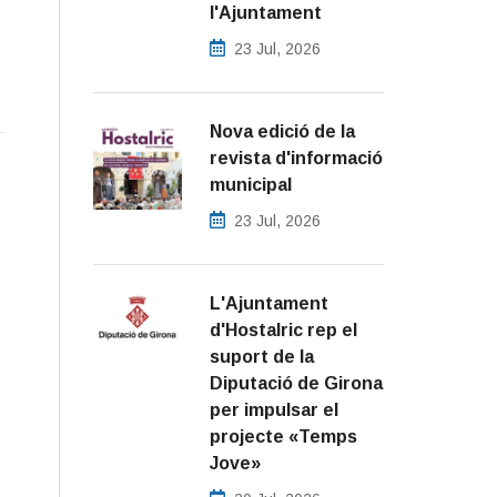
l'Ajuntament
23 Jul, 2026
Nova edició de la
revista d'informació
municipal
23 Jul, 2026
L'Ajuntament
d'Hostalric rep el
suport de la
Diputació de Girona
per impulsar el
projecte «Temps
Jove»