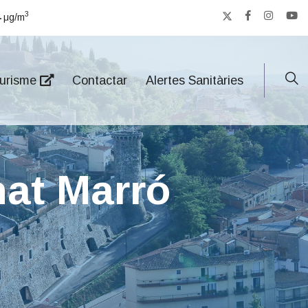
3
4
μg/m
urisme
Contactar
Alertes Sanitàries
nat Marró