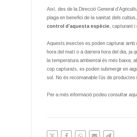
Així, des de la Direcció General d’Agricult
plaga en benefici de la sanitat dels cultiu
control d’aquesta espècie
, capturant i
Aquests insectes es poden capturar amb re
hora del matí o a darrera hora del dia, 
la temperatura ambiental és més baixa; al
cop capturats, es poden submergir en aigu
sol. No és recomanable l’ús de productes 
Per a més informació podeu consultar aq