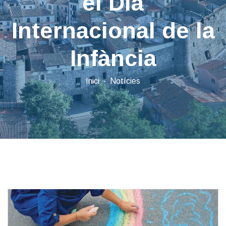
el Dia
Internacional de la
Infància
Inici
Notícies