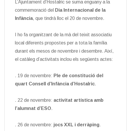
L’Ajuntament d’Hostalric se suma enguany a la
commemoració del
Dia Internacional de la
Infància
, que tindrà lloc el 20 de novembre.
I ho fa organitzant de la mà del teixit associatiu
local diferents propostes per a tota la família
durant els mesos de novembre i desembre. Així,
el catàleg d’activitats inclou els següents actes:
. 19 de novembre:
Ple de constitució del
quart Consell d’Infància d’Hostalric
.
. 22 de novembre:
activitat artística amb
l’alumnat d’ESO
.
. 26 de novembre:
jocs XXL i derràping
.