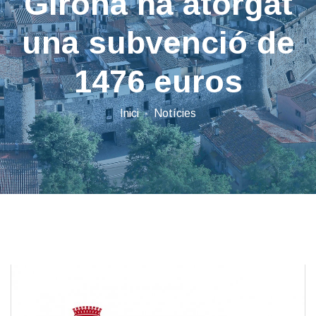
Girona ha atorgat
una subvenció de
1476 euros
Inici
Notícies