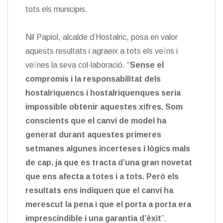
tots els municipis.
Nil Papiol, alcalde d’Hostalric, posa en valor
aquests resultats i agraeix a tots els veïns i
veïnes la seva col·laboració. “
Sense el
compromís i la responsabilitat dels
hostalriquencs i hostalriquenques seria
impossible obtenir aquestes xifres. Som
conscients que el canvi de model ha
generat durant aquestes primeres
setmanes algunes incerteses i lògics mals
de cap, ja que es tracta d’una gran novetat
que ens afecta a totes i a tots. Però els
resultats ens indiquen que el canvi ha
merescut la pena i que el porta a porta era
imprescindible i una garantia d’èxit
”.