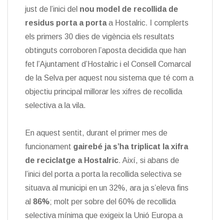
just de l’inici del
nou model de recollida de
residus porta a porta
a Hostalric. I complerts
els primers 30 dies de vigència els resultats
obtinguts corroboren l’aposta decidida que han
fet l’Ajuntament d’Hostalric i el Consell Comarcal
de la Selva per aquest nou sistema que té com a
objectiu principal millorar les xifres de recollida
selectiva a la vila.
En aquest sentit, durant el primer mes de
funcionament
gairebé ja s’ha triplicat la xifra
de reciclatge a Hostalric
. Així, si abans de
l’inici del porta a porta la recollida selectiva se
situava al municipi en un 32%, ara ja s’eleva fins
al
86%
; molt per sobre del 60% de recollida
selectiva mínima que exigeix la Unió Europa a