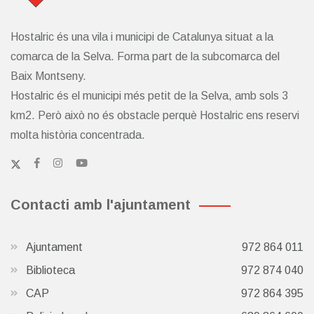
Hostalric és una vila i municipi de Catalunya situat a la
comarca de la Selva. Forma part de la subcomarca del
Baix Montseny.
Hostalric és el municipi més petit de la Selva, amb sols 3
km2. Però això no és obstacle perquè Hostalric ens reservi
molta història concentrada.
Contacti amb l'ajuntament
Ajuntament
972 864 011
Biblioteca
972 874 040
CAP
972 864 395