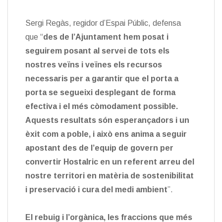
Sergi Regàs, regidor d’Espai Públic, defensa
que “
des de l’Ajuntament hem posat i
seguirem posant al servei de tots els
nostres veïns i veïnes els recursos
necessaris per a garantir que el porta a
porta se segueixi desplegant de forma
efectiva i el més còmodament possible.
Aquests resultats són esperançadors i un
èxit com a poble, i això ens anima a seguir
apostant des de l’equip de govern per
convertir Hostalric en un referent arreu del
nostre territori en matèria de sostenibilitat
i preservació i cura del medi ambient
”.
El rebuig i l’orgànica, les fraccions que més