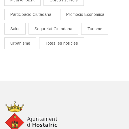
Medi Ambient
Obres i serveis
Participació Ciutadana
Promoció Econòmica
Salut
Seguretat Ciutadana
Turisme
Urbanisme
Totes les notícies