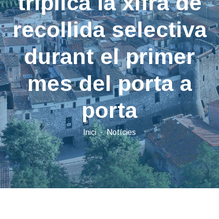
triplica la xifra de
recollida selectiva
durant el primer
mes del porta a
porta
Inici
Notícies