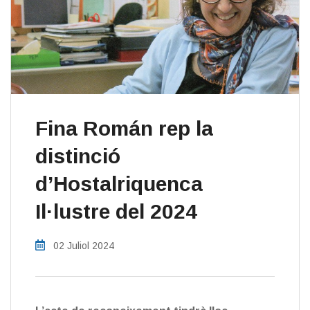
​Fina Román rep la
distinció
d’Hostalriquenca
Il·lustre del 2024
02 Juliol 2024