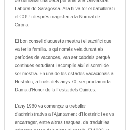
de demanar una beca per anar a la Universitat
Laboral de Saragossa. Allà hi va fer el batxillerat i
el COU i després magisteri a la Normal de
Girona.
El bon consell d’aquesta mestra i el sacrifici que
va fer la família, a qui només veia durant els
períodes de vacances, van ser cabdals perquè
continués estudiant i acomplís així el somni de
ser mestra. En una de les estades vacacionals a
Hostalric, a finals dels anys 70, ser proclamada
Dama d’Honor de la Festa dels Quintos.
L’any 1980 va començar a treballar
d’administrativa a l’Ajuntament d’Hostalric i es va
encarregar, entre altres tasques, de traduir les