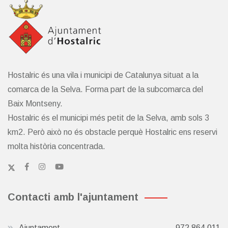
Hostalric és una vila i municipi de Catalunya situat a la
comarca de la Selva. Forma part de la subcomarca del
Baix Montseny.
Hostalric és el municipi més petit de la Selva, amb sols 3
km2. Però això no és obstacle perquè Hostalric ens reservi
molta història concentrada.
Contacti amb l'ajuntament
Ajuntament
972 864 011