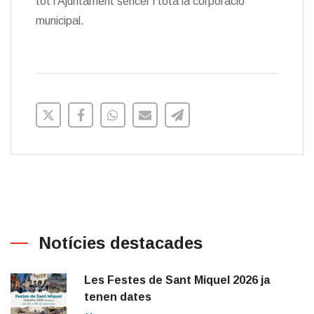
tot l’Ajuntament sencer i tota la corporació
municipal.
Notícies destacades
Les Festes de Sant Miquel 2026 ja
tenen dates