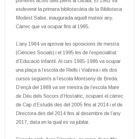
primeres actes dels plens al català. El 1982 va
esdevenir la primera bibliotecària de la Biblioteca
Modest Salse, inaugurada aquell mateix any.
Càrrec que va ocupar fins al 1985.
L’any 1984 va aprovar les oposicions de mestra
(Ciències Socials) i el 1995 les de l’especialitat
d’Educació Infantil. Al curs 1985-1986 va ocupar
una plaça a l’escola de Riells i Viabrea i els dos
cursos següents a l’escola Montseny de Breda.
D’ençà del 1988 va ser mestra de l’escola Mare
de Déu dels Socors d’Hostalric, ocupant el càrrec
de Cap d’Estudis des del 2005 fins al 2014 i el de
Directora des del 2014 fins al desembre de l’any
2017, data en la qual es va jubilar.