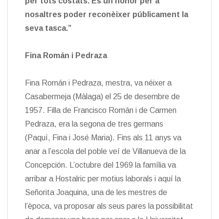
per tots costats. És un honor per a
nosaltres poder reconèixer públicament la
seva tasca.”
Fina Román i Pedraza
Fina Román i Pedraza, mestra, va néixer a
Casabermeja (Màlaga) el 25 de desembre de
1957. Filla de Francisco Román i de Carmen
Pedraza, era la segona de tres germans
(Paquí, Fina i José Maria). Fins als 11 anys va
anar a l’escola del poble veí de Villanueva de la
Concepción. L’octubre del 1969 la família va
arribar a Hostalric per motius laborals i aquí la
Señorita Joaquina, una de les mestres de
l’època, va proposar als seus pares la possibilitat