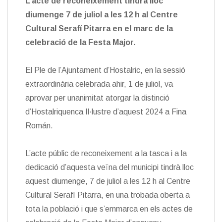
L’acte de reconeixement tindrà lloc
diumenge 7 de juliol a les 12 h al Centre
Cultural Serafí Pitarra en el marc de la
celebració de la Festa Major.
El Ple de l’Ajuntament d’Hostalric, en la sessió
extraordinària celebrada ahir, 1 de juliol, va
aprovar per unanimitat atorgar la distinció
d’Hostalriquenca Il·lustre d’aquest 2024 a Fina
Román.
L’acte públic de reconeixement a la tasca i a la
dedicació d’aquesta veïna del municipi tindrà lloc
aquest diumenge, 7 de juliol a les 12 h al Centre
Cultural Serafí Pitarra, en una trobada oberta a
tota la població i que s’emmarca en els actes de