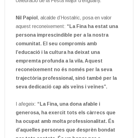
celebració de la Festa Major d’enguany.
Nil Papiol
, alcalde d’Hostalric, posa en valor
aquest reconeixement:
“La Fina ha estat una
persona imprescindible per a la nostra
comunitat. El seu compromís amb
l’educació i la cultura ha deixat una
empremta profunda a la vila. Aquest
reconeixement no és només per la seva
trajectòria professional, sinó també per la
seva dedicació cap als veïns i veïnes”.
I afegeix:
“La Fina, una dona afable i
generosa, ha exercit tots els càrrecs que
ha ocupat amb molta professionalitat. És
d’aquelles persones que desprèn bondat