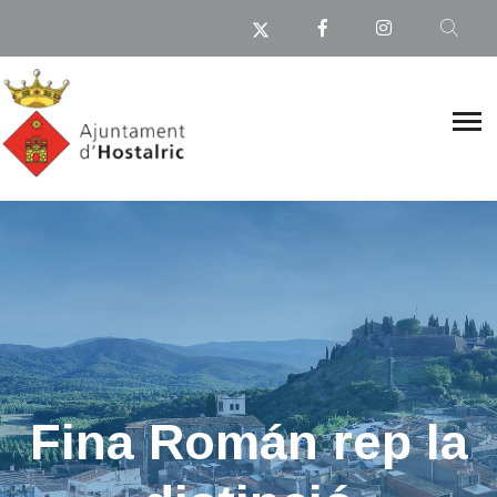
​Fina Román rep la