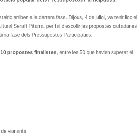
ic arriben a la darrera fase. Dijous, 4 de juliol, va tenir lloc el
tural Serafí Pitarra, per tal d’escollir les propostes ciutadanes
ltima fase dels Pressupostos Participatius.
r
10 propostes finalistes
, entre les 50 que havien superat el
 de vianants