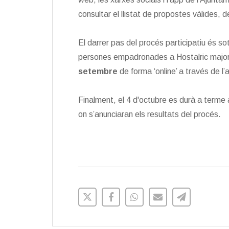
consultar el llistat de propostes vàlides,
El darrer pas del procés participatiu és so
persones empadronades a Hostalric majors
setembre
de forma ‘online’ a través de l’a
Finalment, el 4 d'octubre es durà a terme a
on s’anunciaran els resultats del procés.