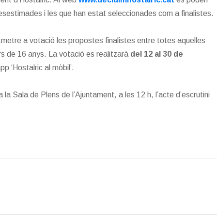
 desestimades i les que han estat seleccionades com a finalistes.
tmetre a votació les propostes finalistes entre totes aquelles
 de 16 anys. La votació es realitzarà
del 12 al 30 de
pp ‘Hostalric al mòbil’.
 la Sala de Plens de l’Ajuntament, a les 12 h, l’acte d’escrutini