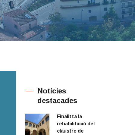
Notícies
destacades
Finalitza la
rehabilitació del
claustre de