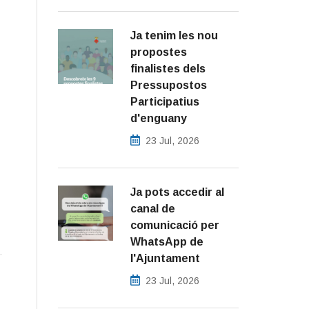
Ja tenim les nou
propostes
finalistes dels
Pressupostos
Participatius
d'enguany
23 Jul, 2026
Ja pots accedir al
canal de
comunicació per
WhatsApp de
l'Ajuntament
23 Jul, 2026