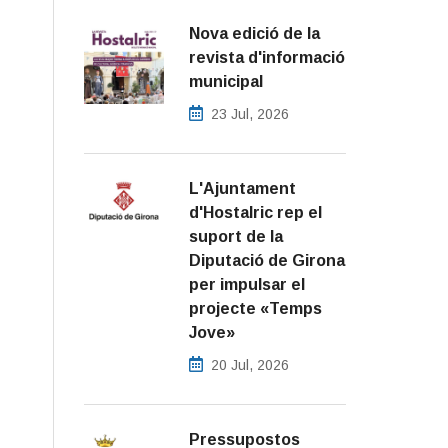
Nova edició de la
revista d'informació
municipal
23 Jul, 2026
L'Ajuntament
d'Hostalric rep el
suport de la
Diputació de Girona
per impulsar el
projecte «Temps
Jove»
20 Jul, 2026
Pressupostos