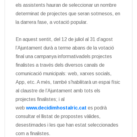
els assistents hauran de seleccionar un nombre
determinat de projectes que seran sotmesos, en
la darrera fase, a votació popular.
En aquest sentit, del 12 de juliol al 31 d’agost
l’Ajuntament durà a terme abans de la votació
final una campanya informativadels projectes
finalistes a través dels diversos canals de
comunicació municipals: web, xarxes socials,
App, etc. A més, també s’habilitarà un espai físic
al claustre de l’Ajuntament amb tots els
projectes finalistes; i al
web
www.decidimhostalric.cat
es podrà
consultar el llistat de propostes vàlides,
desestimades i les que han estat seleccionades
com a finalistes.