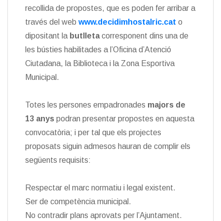
recollida de propostes, que es poden fer arribar a
través del web
www.decidimhostalric.cat
o
dipositant la
butlleta
corresponent dins una de
les bústies habilitades a l’Oficina d’Atenció
Ciutadana, la Biblioteca i la Zona Esportiva
Municipal.
Totes les persones empadronades
majors de
13 anys
podran presentar propostes en aquesta
convocatòria; i per tal que els projectes
proposats siguin admesos hauran de complir els
següents requisits:
Respectar el marc normatiu i legal existent.
Ser de competència municipal.
No contradir plans aprovats per l’Ajuntament.