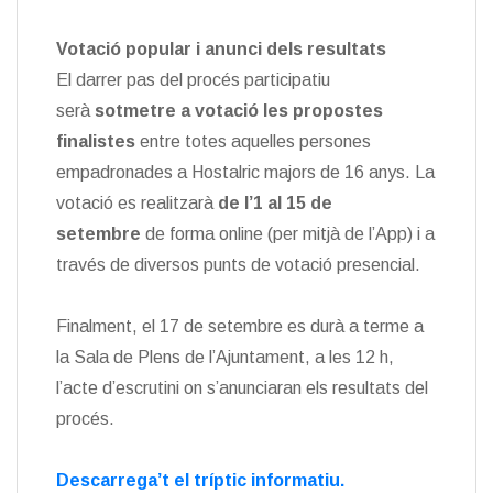
Votació popular i anunci dels resultats
El darrer pas del procés participatiu
serà
sotmetre a votació les propostes
finalistes
entre totes aquelles persones
empadronades a Hostalric majors de 16 anys. La
votació es realitzarà
de l’1 al 15 de
setembre
de forma online (per mitjà de l’App) i a
través de diversos punts de votació presencial.
Finalment, el 17 de setembre es durà a terme a
la Sala de Plens de l’Ajuntament, a les 12 h,
l’acte d’escrutini on s’anunciaran els resultats del
procés.
Descarrega’t el tríptic informatiu.