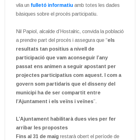
vila un
fulletó informatiu
amb totes les dades
bàsiques sobre el procés participatiu.
Nil Papiol, alcalde d’Hostalric, convida la població
a prendre part del procés i assegura que “
els
resultats tan positius a nivell de
participació que vam aconseguir l’any
passat ens animen a seguir apostant per
projectes participatius com aquest. I com a
govern som partidaris que el disseny del
municipi ha de ser compartit entre
l’Ajuntament i els veïns i veïnes
”.
L’Ajuntament habilitarà dues vies per fer
arribar les propostes
Fins al 31 de maig
restarà obert el període de