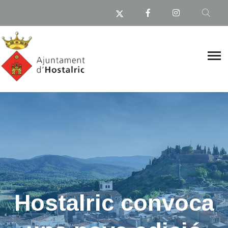
Hostalric convoca