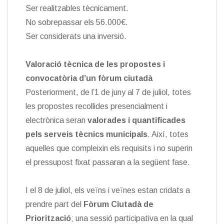
Ser realitzables tècnicament.
No sobrepassar els 56.000€.
Ser considerats una inversió.
Valoració tècnica de les propostes i
convocatòria d’un fòrum ciutadà
Posteriorment, de l’1 de juny al 7 de juliol, totes
les propostes recollides presencialment i
electrònica seran
valorades i quantificades
pels serveis tècnics municipals
. Així, totes
aquelles que compleixin els requisits i no superin
el pressupost fixat passaran a la següent fase.
I el 8 de juliol, els veïns i veïnes estan cridats a
prendre part del
Fòrum Ciutadà de
Priorització
; una sessió participativa en la qual