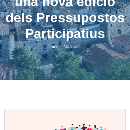
una nova edició
dels Pressupostos
Participatius
Inici
Notícies