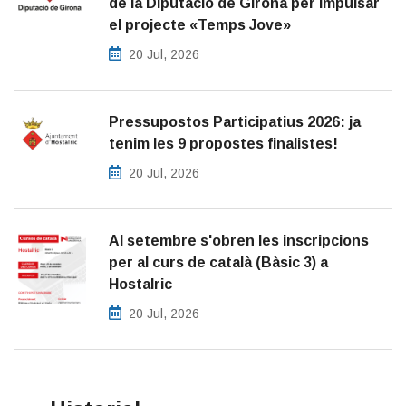
de la Diputació de Girona per impulsar
el projecte «Temps Jove»
20 Jul, 2026
Pressupostos Participatius 2026: ja
tenim les 9 propostes finalistes!
20 Jul, 2026
Al setembre s'obren les inscripcions
per al curs de català (Bàsic 3) a
Hostalric
20 Jul, 2026