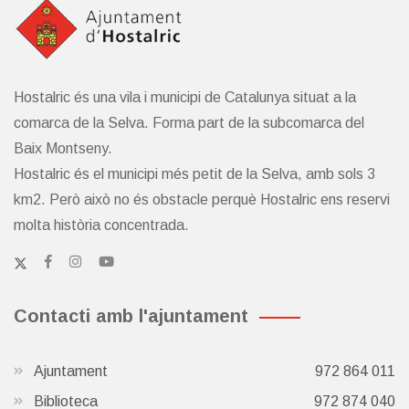
Hostalric és una vila i municipi de Catalunya situat a la
comarca de la Selva. Forma part de la subcomarca del
Baix Montseny.
Hostalric és el municipi més petit de la Selva, amb sols 3
km2. Però això no és obstacle perquè Hostalric ens reservi
molta història concentrada.
Contacti amb l'ajuntament
Ajuntament
972 864 011
Biblioteca
972 874 040