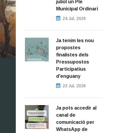
juliol un Ple
Municipal Ordinari
24 Jul, 2026
Ja tenim les nou
propostes
finalistes dels
Pressupostos
Participatius
d'enguany
23 Jul, 2026
Ja pots accedir al
canal de
comunicació per
WhatsApp de