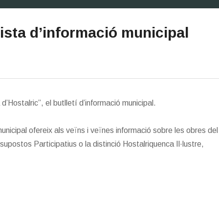
vista d’informació municipal
d’Hostalric”, el butlletí d’informació municipal.
municipal ofereix als veïns i veïnes informació sobre les obres del
supostos Participatius o la distinció Hostalriquenca Il·lustre,