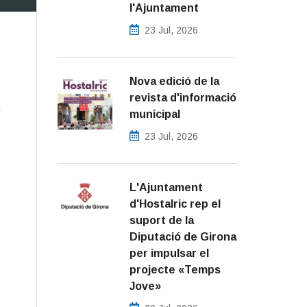
l'Ajuntament
23 Jul, 2026
Nova edició de la
revista d'informació
municipal
23 Jul, 2026
L'Ajuntament
d'Hostalric rep el
suport de la
Diputació de Girona
per impulsar el
projecte «Temps
Jove»