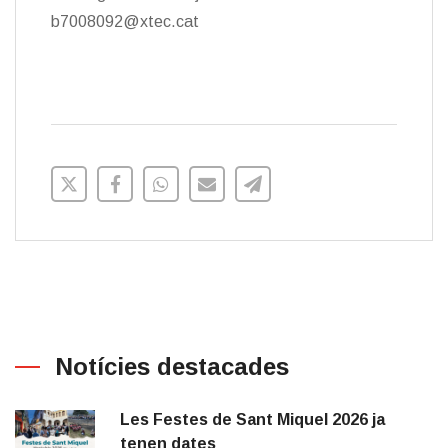
b7008092@xtec.cat
Notícies destacades
Les Festes de Sant Miquel 2026 ja
tenen dates