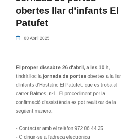
obertes llar d'infants El
Patufet
08 Abril 2025
El proper dissabte 26 d'abril, a les 10 h
,
tindrà lloc la
jornada de portes
obertes a la llar
d'infants d'Hostalric El Patufet, que es troba al
carrer Balmes, nº1. El procediment per la
confirmació d'assistència es pot realitzar de la
següent manera:
- Contactar amb el telèfon 972 86 44 35
- O dirigir-se a l'adreça electrònica