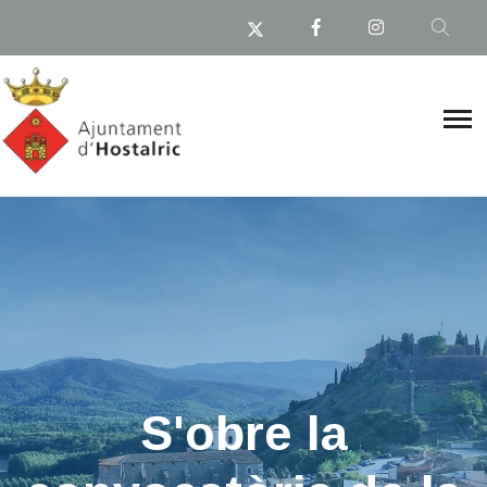
S'obre la