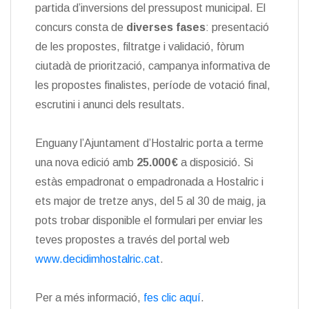
partida d’inversions del pressupost municipal. El
concurs consta de
diverses fases
: presentació
de les propostes, filtratge i validació, fòrum
ciutadà de priorització, campanya informativa de
les propostes finalistes, període de votació final,
escrutini i anunci dels resultats.
Enguany l’Ajuntament d’Hostalric porta a terme
una nova edició amb
25.000 €
a disposició. Si
estàs empadronat o empadronada a Hostalric i
ets major de tretze anys, del 5 al 30 de maig, ja
pots trobar disponible el formulari per enviar les
teves propostes a través del portal web
www.decidimhostalric.cat
.
Per a més informació,
fes clic aquí
.