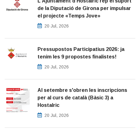
L'Ajuntament d'Hostalric rep el suport
de la Diputació de Girona per impulsar
el projecte «Temps Jove»
20 Jul, 2026
Pressupostos Participatius 2026: ja
tenim les 9 propostes finalistes!
20 Jul, 2026
Al setembre s'obren les inscripcions
per al curs de català (Bàsic 3) a
Hostalric
20 Jul, 2026