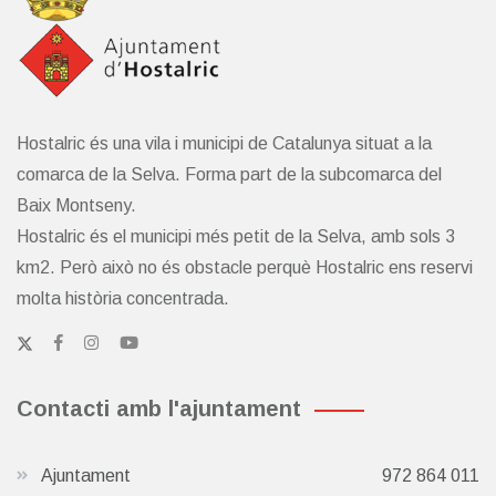
Hostalric és una vila i municipi de Catalunya situat a la
comarca de la Selva. Forma part de la subcomarca del
Baix Montseny.
Hostalric és el municipi més petit de la Selva, amb sols 3
km2. Però això no és obstacle perquè Hostalric ens reservi
molta història concentrada.
Contacti amb l'ajuntament
Ajuntament
972 864 011