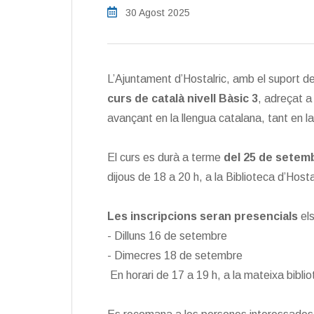
30 Agost 2025
L’Ajuntament d’Hostalric, amb el suport de
curs de català nivell Bàsic 3
, adreçat a
avançant en la llengua catalana, tant en l
El curs es durà a terme
del 25 de setem
dijous de 18 a 20 h, a la Biblioteca d’Hosta
Les inscripcions seran presencials
el
- Dilluns 16 de setembre
- Dimecres 18 de setembre
En horari de 17 a 19 h, a la mateixa biblio