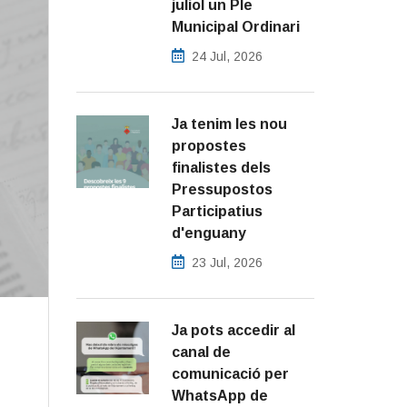
juliol un Ple
Municipal Ordinari
24 Jul, 2026
Ja tenim les nou
propostes
finalistes dels
Pressupostos
Participatius
d'enguany
23 Jul, 2026
Ja pots accedir al
canal de
comunicació per
WhatsApp de