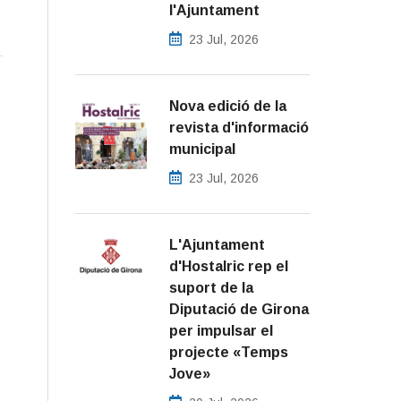
l'Ajuntament
23 Jul, 2026
Nova edició de la
revista d'informació
municipal
23 Jul, 2026
L'Ajuntament
d'Hostalric rep el
suport de la
Diputació de Girona
per impulsar el
projecte «Temps
Jove»