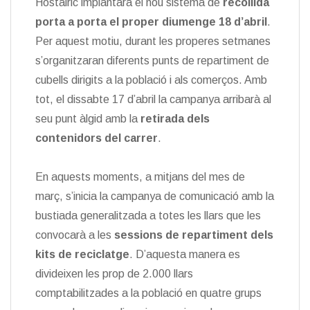
Hostalric implantarà el nou sistema de
recollida
porta a porta el proper diumenge 18 d’abril
.
Per aquest motiu, durant les properes setmanes
s’organitzaran diferents punts de repartiment de
cubells dirigits a la població i als comerços. Amb
tot, el dissabte 17 d’abril la campanya arribarà al
seu punt àlgid amb la
retirada dels
contenidors del carrer
.
En aquests moments, a mitjans del mes de
març, s’inicia la campanya de comunicació amb la
bustiada generalitzada a totes les llars que les
convocarà a les
sessions de repartiment dels
kits de reciclatge
. D’aquesta manera es
divideixen les prop de 2.000 llars
comptabilitzades a la població en quatre grups