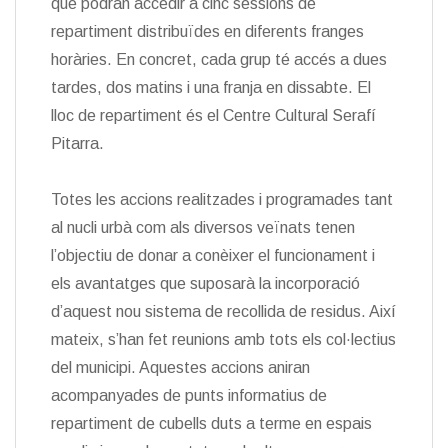
que podran accedir a cinc sessions de
repartiment distribuïdes en diferents franges
horàries. En concret, cada grup té accés a dues
tardes, dos matins i una franja en dissabte. El
lloc de repartiment és el Centre Cultural Serafí
Pitarra.
Totes les accions realitzades i programades tant
al nucli urbà com als diversos veïnats tenen
l’objectiu de donar a conèixer el funcionament i
els avantatges que suposarà la incorporació
d’aquest nou sistema de recollida de residus. Així
mateix, s’han fet reunions amb tots els col·lectius
del municipi. Aquestes accions aniran
acompanyades de punts informatius de
repartiment de cubells duts a terme en espais