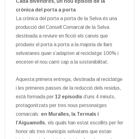
Cada divendres, un nou episodi de la
crònica del porta a porta
La crònica del porta a porta de la Selva és una
producció del Consell Comarcal de la Selva
destinada a reviure en ficció els canvis que
produeix el porta a porta a la majoria de llars
selvatanes quan s’adapten al reciclatge 100% i
enceten el nou camí cap a la sostenibilitat.
Aquesta primera entrega, destinada al reciclatge
i les primeres passes de la reducció dels residus,
està formada per
12 episodis
d’uns 4 minuts,
protagonitzats per tres nous personatges
comarcals:
en Muralles, la Termals i
l’Aiguamolls
, els quals han estat escollits per fer
honor als tres municipis selvatans que estan