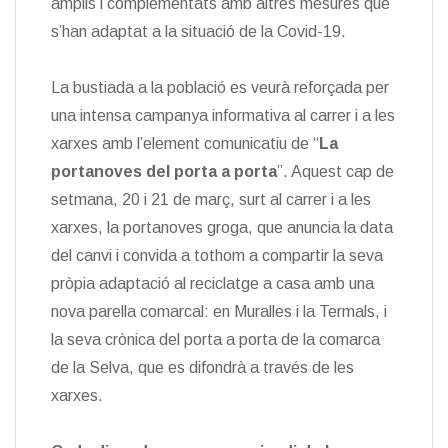
amplis i complementats amb altres mesures que
s’han adaptat a la situació de la Covid-19.
La bustiada a la població es veurà reforçada per
una intensa campanya informativa al carrer i a les
xarxes amb l’element comunicatiu de “
La
portanoves del porta a porta
”. Aquest cap de
setmana, 20 i 21 de març, surt al carrer i a les
xarxes, la portanoves groga, que anuncia la data
del canvi i convida a tothom a compartir la seva
pròpia adaptació al reciclatge a casa amb una
nova parella comarcal: en Muralles i la Termals, i
la seva crònica del porta a porta de la comarca
de la Selva, que es difondrà a través de les
xarxes.