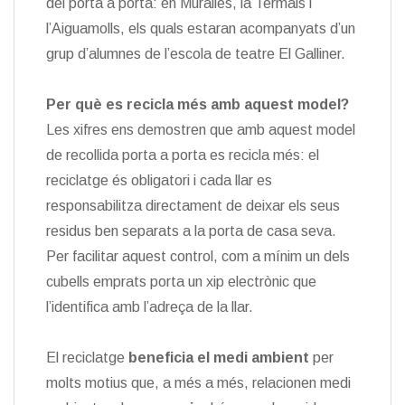
del porta a porta: en Muralles, la Termals i
l’Aiguamolls, els quals estaran acompanyats d’un
grup d’alumnes de l’escola de teatre El Galliner.
Per què es recicla més amb aquest model?
Les xifres ens demostren que amb aquest model
de recollida porta a porta es recicla més: el
reciclatge és obligatori i cada llar es
responsabilitza directament de deixar els seus
residus ben separats a la porta de casa seva.
Per facilitar aquest control, com a mínim un dels
cubells emprats porta un xip electrònic que
l’identifica amb l’adreça de la llar.
El reciclatge
beneficia el medi ambient
per
molts motius que, a més a més, relacionen medi