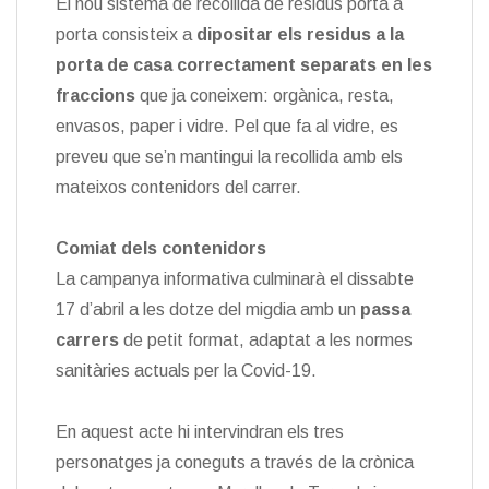
El nou sistema de recollida de residus porta a
porta consisteix a
dipositar els residus a la
porta de casa correctament separats en les
fraccions
que ja coneixem: orgànica, resta,
envasos, paper i vidre. Pel que fa al vidre, es
preveu que se’n mantingui la recollida amb els
mateixos contenidors del carrer.
Comiat dels contenidors
La campanya informativa culminarà el dissabte
17 d’abril a les dotze del migdia amb un
passa
carrers
de petit format, adaptat a les normes
sanitàries actuals per la Covid-19.
En aquest acte hi intervindran els tres
personatges ja coneguts a través de la crònica