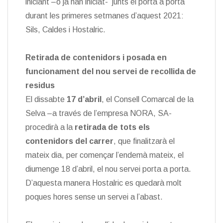
iniciant –o ja han iniciat- junts el porta a porta
durant les primeres setmanes d’aquest 2021:
Sils, Caldes i Hostalric.
Retirada de contenidors i posada en
funcionament del nou servei de recollida de
residus
El dissabte
17 d’abril
, el Consell Comarcal de la
Selva –a través de l’empresa NORA, SA-
procedirà a la
retirada de tots els
contenidors del carrer
, que finalitzarà el
mateix dia, per començar l’endemà mateix, el
diumenge 18 d’abril, el nou servei porta a porta.
D’aquesta manera Hostalric es quedarà molt
poques hores sense un servei a l’abast.