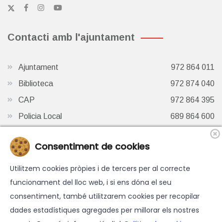
Contacti amb l'ajuntament
Ajuntament
972 864 011
Biblioteca
972 874 040
CAP
972 864 395
Policia Local
689 864 600
Oficina de Turisme
972 87 41 65
Consentiment de cookies
Finestra de Twitter
Utilitzem cookies pròpies i de tercers per al correcte
funcionament del lloc web, i si ens dóna el seu
consentiment, també utilitzarem cookies per recopilar
dades estadístiques agregades per millorar els nostres