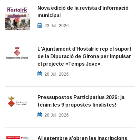
Nova edició de la revista d'informació
municipal
23 Jul, 2026
L'Ajuntament d'Hostalric rep el suport
de la Diputació de Girona per impulsar
el projecte «Temps Jove»
20 Jul, 2026
Pressupostos Participatius 2026: ja
tenim les 9 propostes finalistes!
20 Jul, 2026
Al setembre s'obren les inscripcions