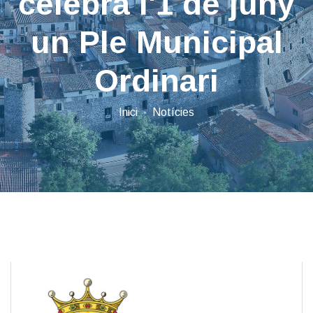
celebra l'1 de juny
un Ple Municipal
Ordinari
Inici
Notícies