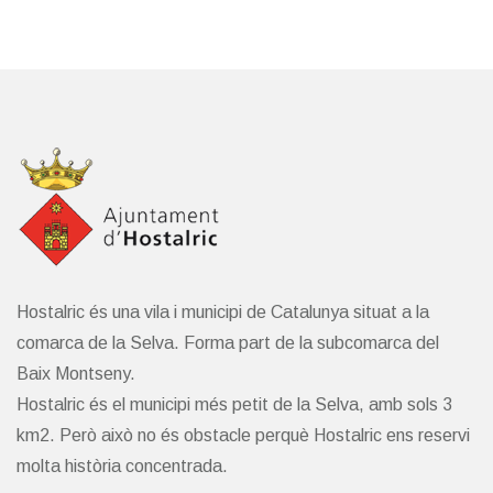
Hostalric és una vila i municipi de Catalunya situat a la
comarca de la Selva. Forma part de la subcomarca del
Baix Montseny.
Hostalric és el municipi més petit de la Selva, amb sols 3
km2. Però això no és obstacle perquè Hostalric ens reservi
molta història concentrada.