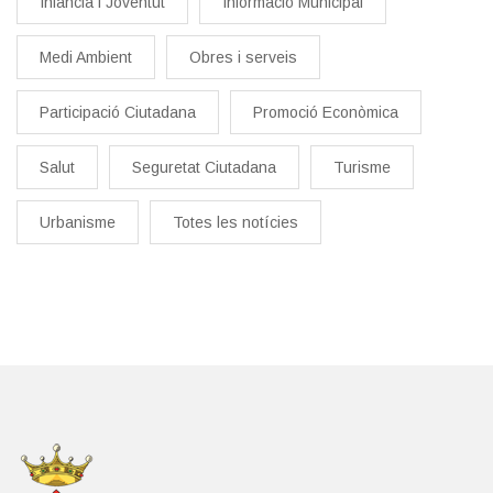
Infància i Joventut
Informació Municipal
Medi Ambient
Obres i serveis
Participació Ciutadana
Promoció Econòmica
Salut
Seguretat Ciutadana
Turisme
Urbanisme
Totes les notícies