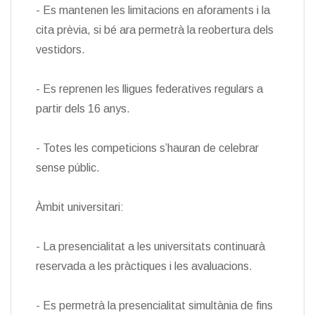
- Es mantenen les limitacions en aforaments i la
cita prèvia, si bé ara permetrà la reobertura dels
vestidors.
- Es reprenen les lligues federatives regulars a
partir dels 16 anys.
- Totes les competicions s’hauran de celebrar
sense públic.
Àmbit universitari:
- La presencialitat a les universitats continuarà
reservada a les pràctiques i les avaluacions.
- Es permetrà la presencialitat simultània de fins