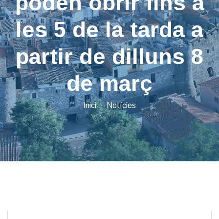
poden obrir fins a
les 5 de la tarda a
partir de dilluns 8
de març
Inici
Notícies