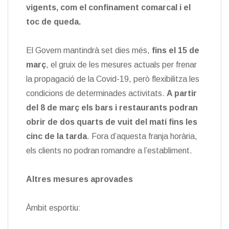
vigents, com el confinament comarcal i el
toc de queda.
El Govern mantindrà set dies més,
fins el 15 de
març
, el gruix de les mesures actuals per frenar
la propagació de la Covid-19, però flexibilitza les
condicions de determinades activitats.
A partir
del 8 de març els bars i restaurants podran
obrir de dos quarts de vuit del matí fins les
cinc de la tarda
. Fora d’aquesta franja horària,
els clients no podran romandre a l’establiment.
Altres mesures aprovades
Àmbit esportiu: