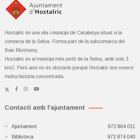
Hostalric és una vila i municipi de Catalunya situat a la
comarca de la Selva. Forma part de la subcomarca del
Baix Montseny.
Hostalric és el municipi més petit de la Selva, amb sols 3
km2. Però això no és obstacle perquè Hostalric ens reservi
molta història concentrada.
Contacti amb l'ajuntament
Ajuntament
972 864 011
Biblioteca
972 874 040