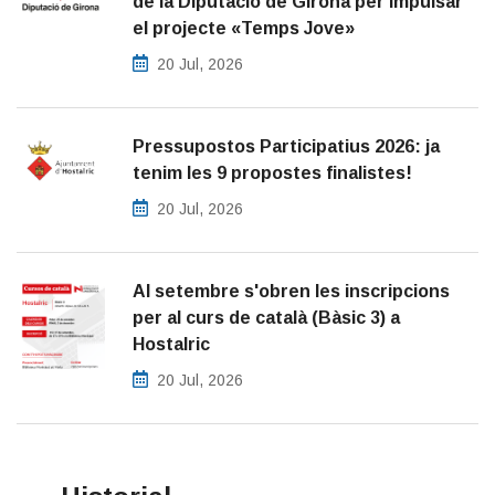
de la Diputació de Girona per impulsar
el projecte «Temps Jove»
20 Jul, 2026
Pressupostos Participatius 2026: ja
tenim les 9 propostes finalistes!
20 Jul, 2026
Al setembre s'obren les inscripcions
per al curs de català (Bàsic 3) a
Hostalric
20 Jul, 2026