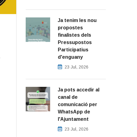
Ja tenim les nou
propostes
finalistes dels
Pressupostos
Participatius
d'enguany
23 Jul, 2026
Ja pots accedir al
canal de
comunicació per
WhatsApp de
l'Ajuntament
23 Jul, 2026