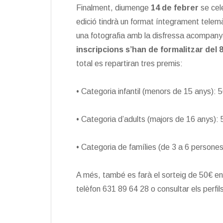
Finalment, diumenge
14 de febrer
se cele
edició tindrà un format íntegrament telemà
una fotografia amb la disfressa acompany
inscripcions s’han de formalitzar del 8
total es repartiran tres premis:
• Categoria infantil (menors de 15 anys): 
• Categoria d’adults (majors de 16 anys):
• Categoria de famílies (de 3 a 6 persone
A més, també es farà el sorteig de 50€ ent
telèfon 631 89 64 28 o consultar els perfil