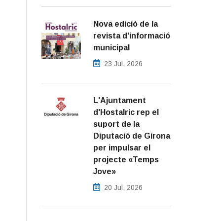
Nova edició de la
revista d'informació
municipal
23 Jul, 2026
L'Ajuntament
d'Hostalric rep el
suport de la
Diputació de Girona
per impulsar el
projecte «Temps
Jove»
20 Jul, 2026