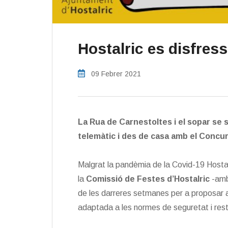
Hostalric es disfres
09 Febrer 2021
La Rua de Carnestoltes i el sopar se 
telemàtic i des de casa amb el Concu
Malgrat la pandèmia de la Covid-19 Host
la
Comissió de Festes d’Hostalric
-amb 
de les darreres setmanes per a proposar al
adaptada a les normes de seguretat i rest