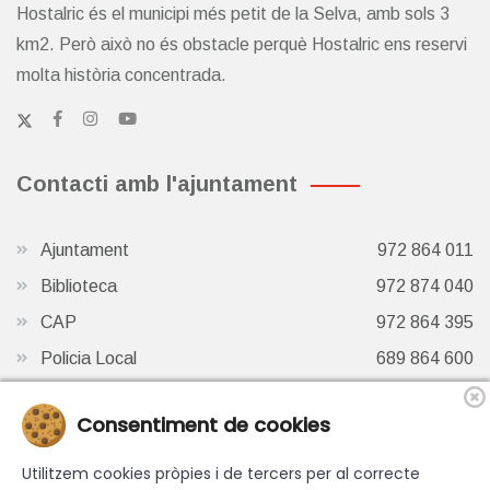
Hostalric és el municipi més petit de la Selva, amb sols 3
km2. Però això no és obstacle perquè Hostalric ens reservi
molta història concentrada.
Contacti amb l'ajuntament
Ajuntament
972 864 011
Biblioteca
972 874 040
CAP
972 864 395
Policia Local
689 864 600
Oficina de Turisme
972 87 41 65
Consentiment de cookies
Finestra de Twitter
Utilitzem cookies pròpies i de tercers per al correcte