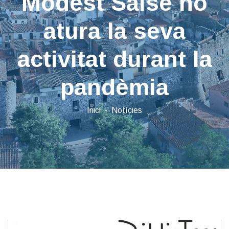
Modest Salse no
atura la seva
activitat durant la
pandèmia
Inici
Notícies