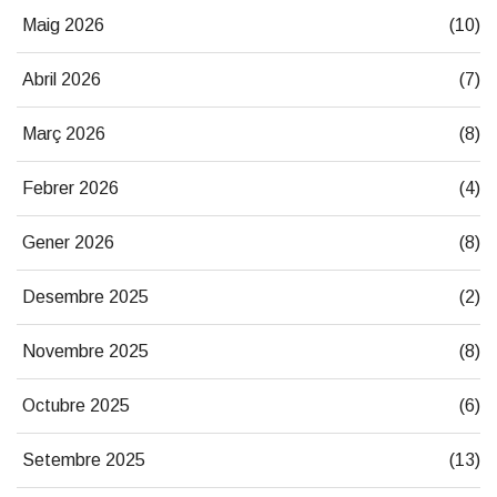
Maig 2026
(10)
Abril 2026
(7)
Març 2026
(8)
Febrer 2026
(4)
Gener 2026
(8)
Desembre 2025
(2)
Novembre 2025
(8)
Octubre 2025
(6)
Setembre 2025
(13)