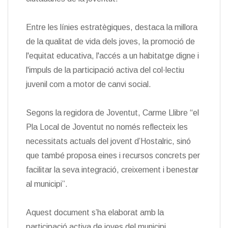
Entre les línies estratègiques, destaca la millora
de la qualitat de vida dels joves, la promoció de
l'equitat educativa, l'accés a un habitatge digne i
l'impuls de la participació activa del col·lectiu
juvenil com a motor de canvi social.
Segons la regidora de Joventut, Carme Llibre “el
Pla Local de Joventut no només reflecteix les
necessitats actuals del jovent d’Hostalric, sinó
que també proposa eines i recursos concrets per
facilitar la seva integració, creixement i benestar
al municipi”.
Aquest document s’ha elaborat amb la
participació activa de joves del municipi,