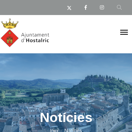
Notícies
Inici
Notícies