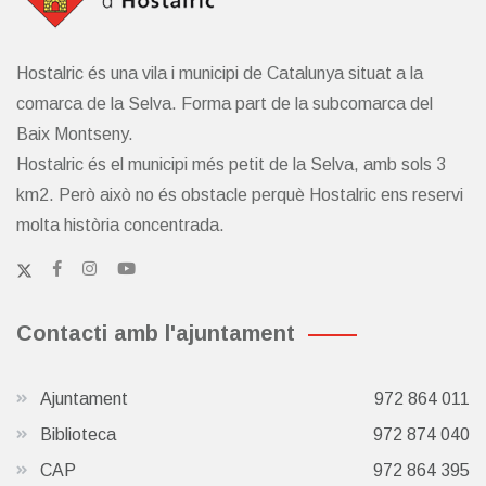
Hostalric és una vila i municipi de Catalunya situat a la
comarca de la Selva. Forma part de la subcomarca del
Baix Montseny.
Hostalric és el municipi més petit de la Selva, amb sols 3
km2. Però això no és obstacle perquè Hostalric ens reservi
molta història concentrada.
Contacti amb l'ajuntament
Ajuntament
972 864 011
Biblioteca
972 874 040
CAP
972 864 395