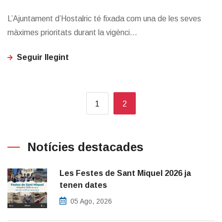
L’Ajuntament d’Hostalric té fixada com una de les seves
màximes prioritats durant la vigènci...
Seguir llegint
1
2
Notícies destacades
Les Festes de Sant Miquel 2026 ja
tenen dates
05 Ago, 2026