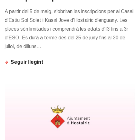
A partir del 5 de maig, s'obriran les inscripcions per al Casal
d'Estiu Sol Solet i Kasal Jove d'Hostalric d'enguany. Les
places són limitades i comprendrà les edats d'I3 fins a 3r
d'ESO. Es durà a terme des del 25 de juny fins al 30 de
juliol, de dilluns...
Seguir llegint