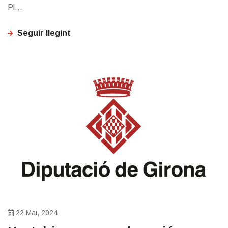
Pl...
Seguir llegint
22 Mai, 2024