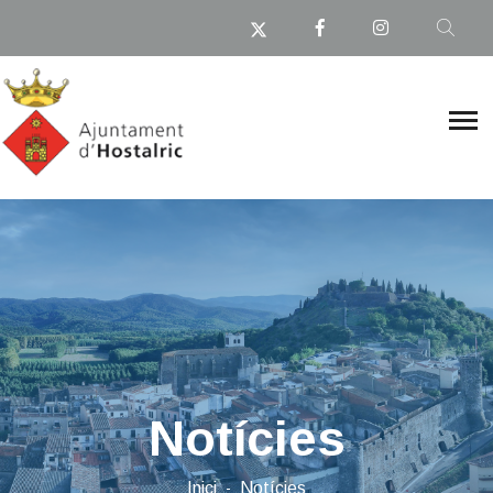
Notícies
Inici
Notícies