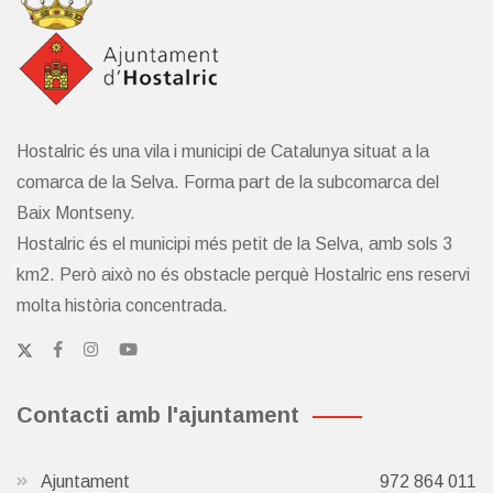
Hostalric és una vila i municipi de Catalunya situat a la
comarca de la Selva. Forma part de la subcomarca del
Baix Montseny.
Hostalric és el municipi més petit de la Selva, amb sols 3
km2. Però això no és obstacle perquè Hostalric ens reservi
molta història concentrada.
Contacti amb l'ajuntament
Ajuntament
972 864 011