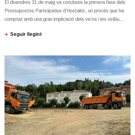
El divendres 31 de maig va concloure la primera fase dels
Pressupostos Participatius d’Hostalric, un procés que ha
comptat amb una gran implicació dels veïns i les ve&iu...
Seguir llegint