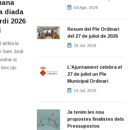
mana
04 Ago, 2026
la diada
rdi 2026
i
Resum del Ple Ordinari
del 27 de juliol de 2026
l arriba la
28 Jul, 2026
i Sant Jordi
sultar el
L'Ajuntament celebra el
fent clic
27 de juliol un Ple
Municipal Ordinari
24 Jul, 2026
Ja tenim les nou
propostes finalistes dels
Pressupostos