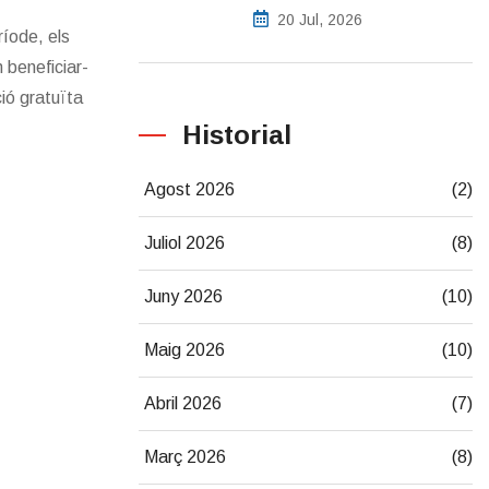
20 Jul, 2026
íode, els
 beneficiar-
ió gratuïta
Historial
Agost 2026
(2)
Juliol 2026
(8)
Juny 2026
(10)
Maig 2026
(10)
Abril 2026
(7)
Març 2026
(8)