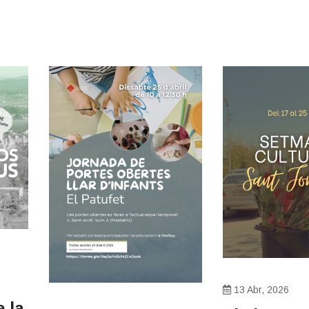
13 Abr, 2026
 la