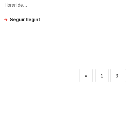
Horari de...
Seguir llegint
«
1
3