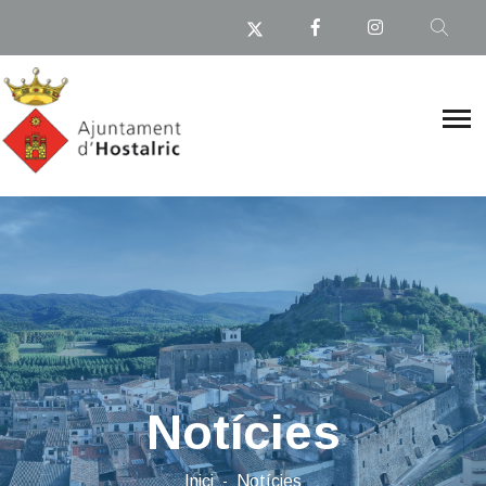
Notícies
Inici
Notícies