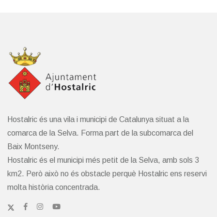
Hostalric és una vila i municipi de Catalunya situat a la
comarca de la Selva. Forma part de la subcomarca del
Baix Montseny.
Hostalric és el municipi més petit de la Selva, amb sols 3
km2. Però això no és obstacle perquè Hostalric ens reservi
molta història concentrada.