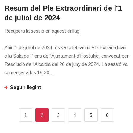
​Resum del Ple Extraordinari de l'1
de juliol de 2024
Recupera la sessió en aquest enllaç.
Ahir, 1 de juliol de 2024, es va celebrar un Ple Extraordinari
a la Sala de Plens de l'Ajuntament d'Hostalric, convocat per
Resolució de l’Alcaldia del 26 de juny de 2024. La sessió va
començar a les 19:30...
Seguir llegint
1
2
3
4
5
6