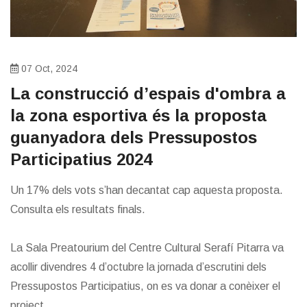
07 Oct, 2024
​La construcció d’espais d'ombra a
la zona esportiva és la proposta
guanyadora dels Pressupostos
Participatius 2024
Un 17% dels vots s’han decantat cap aquesta proposta.
Consulta els resultats finals.
La Sala Preatourium del Centre Cultural Serafí Pitarra va
acollir divendres 4 d’octubre la jornada d’escrutini dels
Pressupostos Participatius, on es va donar a conèixer el
project...